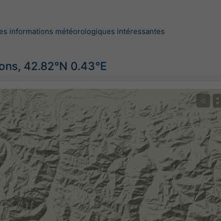
es informations météorologiques intéressantes
ions, 42.82°N 0.43°E
©