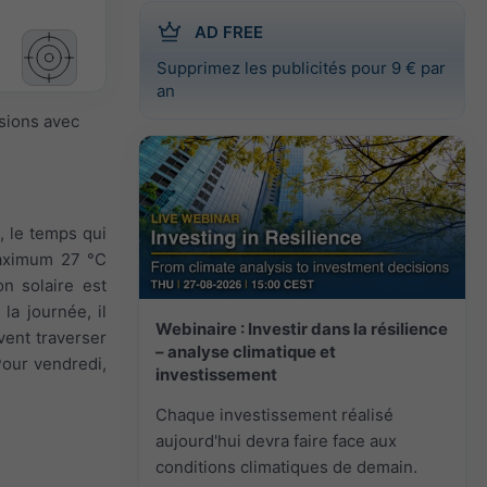
AD FREE
Supprimez les publicités pour 9 € par
an
isions avec
, le temps qui
 maximum 27 °C
on solaire est
la journée, il
Webinaire : Investir dans la résilience
vent traverser
– analyse climatique et
 Pour vendredi,
investissement
Chaque investissement réalisé
aujourd'hui devra faire face aux
conditions climatiques de demain.