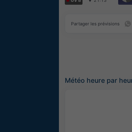
UV 8
▼
21:13
Partager les prévisions
Météo heure par heu