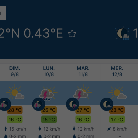
2°N 0.43°E
DIM.
LUN.
MAR.
MER.
9/8
10/8
11/8
12/8
28 °C
26 °C
27 °C
28 °C
16 °C
15 °C
16 °C
17 °C
15 km/h
12 km/h
12 km/h
8 km/h
0-2 mm
0-2 mm
0-2 mm
-