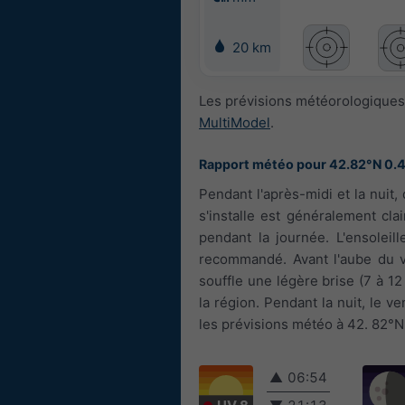
20 km
Les prévisions météorologiques 
MultiModel
.
Rapport météo pour 42.82°N 0.
Pendant l'après-midi et la nui
s'installe est généralement cl
pendant la journée. L'ensoleil
recommandé. Avant l'aube du ven
souffle une légère brise (7 à 1
la région. Pendant la nuit, le v
les prévisions météo à 42. 82°N 
▲
06:54