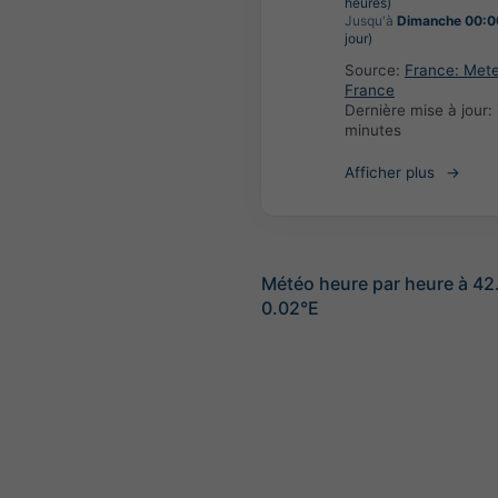
heures)
Jusqu'à
Dimanche 00:0
jour)
Source:
France: Met
France
Dernière mise à jour:
minutes
Afficher plus
Météo heure par heure à 4
0.02°E