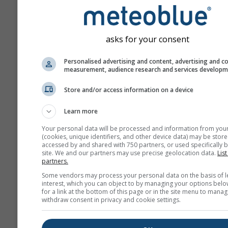
asks for your consent
Personalised advertising and content, advertising and c
measurement, audience research and services develop
Store and/or access information on a device
Learn more
Your personal data will be processed and information from you
(cookies, unique identifiers, and other device data) may be store
accessed by and shared with 750 partners, or used specifically b
site. We and our partners may use precise geolocation data.
List
partners.
Some vendors may process your personal data on the basis of l
interest, which you can object to by managing your options belo
for a link at the bottom of this page or in the site menu to manag
withdraw consent in privacy and cookie settings.