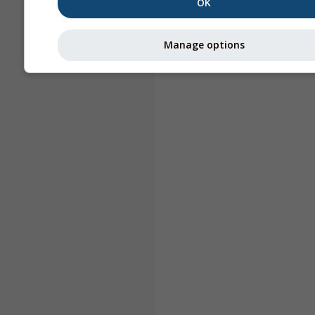
OK
Manage options