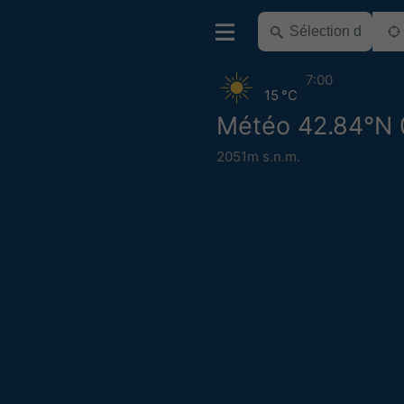
7:00
15 °C
Météo 42.84°N 
2051m s.n.m.