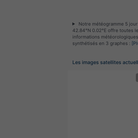
Notre météogramme 5 jour
42.84°N 0.02°E offre toutes l
informations météorologique
synthétisés en 3 graphes :
[Pl
Les images satellites actuel