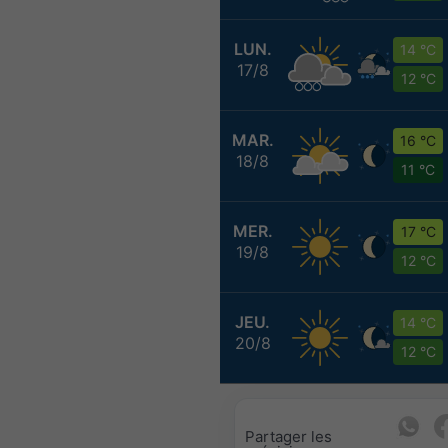
LUN.
14 °C
17/8
12 °C
MAR.
16 °C
18/8
11 °C
MER.
17 °C
19/8
12 °C
JEU.
14 °C
20/8
12 °C
Partager les