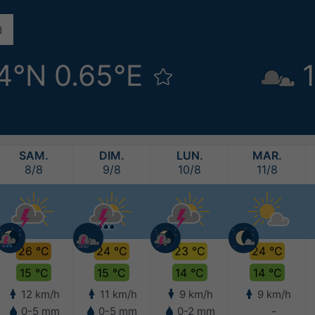
4°N 0.65°E
SAM.
DIM.
LUN.
MAR.
8/8
9/8
10/8
11/8
26 °C
24 °C
23 °C
24 °C
15 °C
15 °C
14 °C
14 °C
12 km/h
11 km/h
9 km/h
9 km/h
0-5 mm
0-5 mm
0-2 mm
-