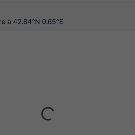
re à 42.84°N 0.65°E