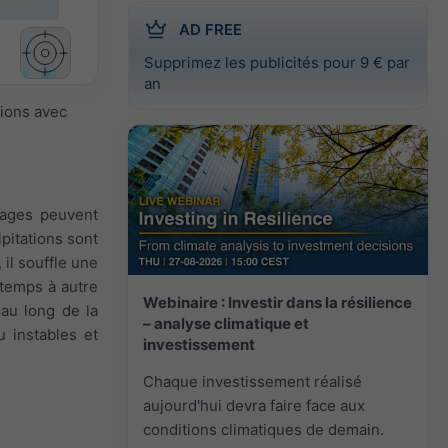
AD FREE
Supprimez les publicités pour 9 € par
an
sions avec
orages peuvent
pitations sont
il souffle une
 temps à autre
Webinaire : Investir dans la résilience
 au long de la
– analyse climatique et
u instables et
investissement
Chaque investissement réalisé
aujourd'hui devra faire face aux
conditions climatiques de demain.