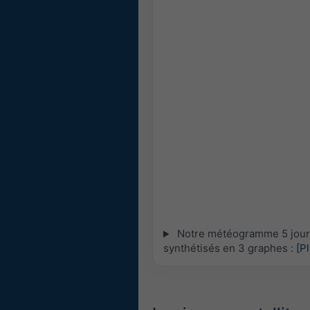
Notre météogramme 5 jours 
synthétisés en 3 graphes :
[P