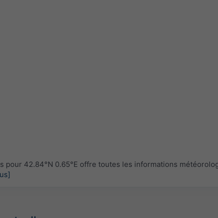
pour 42.84°N 0.65°E offre toutes les informations météorolo
lus]