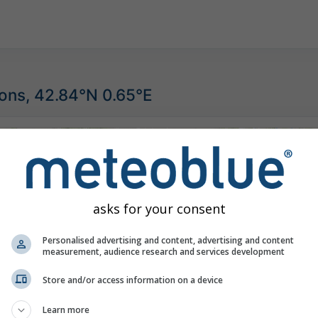
ions, 42.84°N 0.65°E
©
asks for your consent
Personalised advertising and content, advertising and content
measurement, audience research and services development
Store and/or access information on a device
Learn more