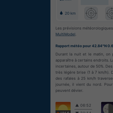
20 km
Les prévisions météorologiques
MultiModel
.
Rapport météo pour 42.84°N 0.
Durant la nuit et le matin, on
apparaître à certains endroits. 
incertaines, autour de 50%. Des 
très légère brise (1 à 7 km/h). 
des rafales à 25 km/h traversen
journée, il vient du nord. Pou
peuvent dévier.
▲
06:52