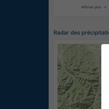
Afficher plus
Radar des précipitat