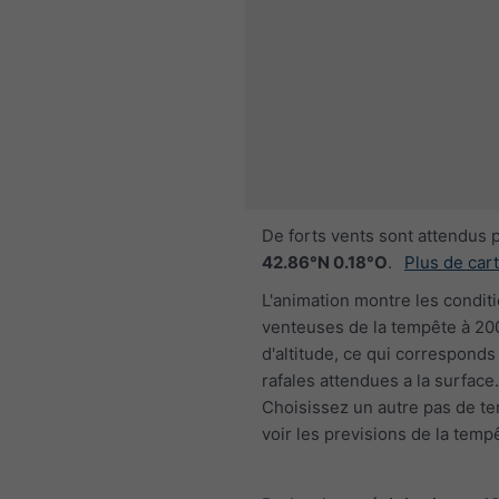
De forts vents sont attendus 
42.86°N 0.18°O
.
Plus de car
L'animation montre les condit
venteuses de la tempête à 2
d'altitude, ce qui corresponds
rafales attendues a la surface.
Choisissez un autre pas de t
voir les previsions de la temp