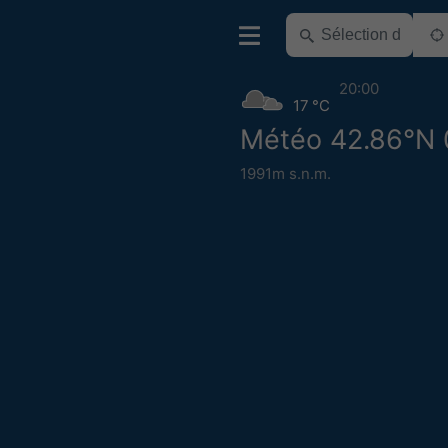
20:00
17 °C
Météo 42.86°N 
1991m s.n.m.