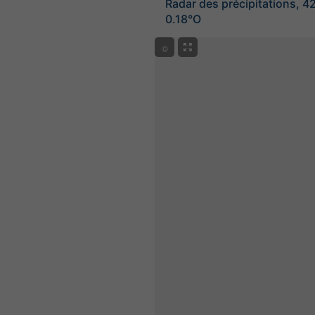
Radar des précipitations, 4
0.18°O
©