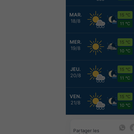
MAR.
15 °C
18/8
11 °C
MER.
15 °C
19/8
10 °C
JEU.
15 °C
20/8
11 °C
VEN.
15 °C
21/8
10 °C
Partager les