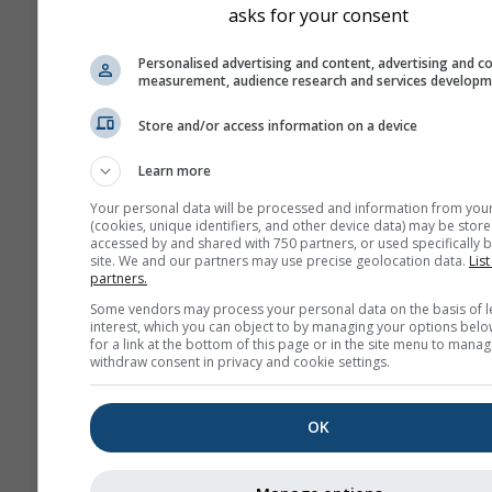
asks for your consent
Personalised advertising and content, advertising and c
measurement, audience research and services develop
Store and/or access information on a device
Learn more
Your personal data will be processed and information from you
(cookies, unique identifiers, and other device data) may be store
accessed by and shared with 750 partners, or used specifically b
site. We and our partners may use precise geolocation data.
List
partners.
Some vendors may process your personal data on the basis of l
interest, which you can object to by managing your options belo
for a link at the bottom of this page or in the site menu to manag
withdraw consent in privacy and cookie settings.
OK