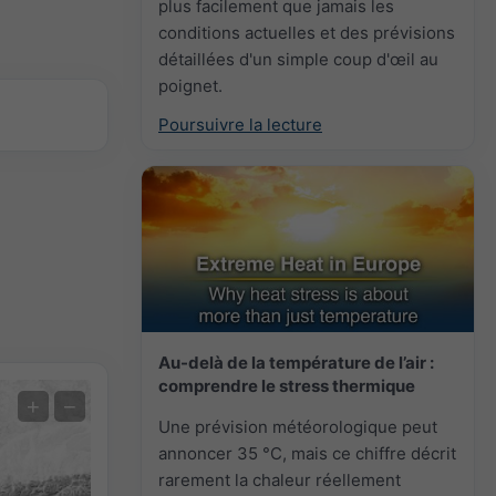
plus facilement que jamais les
conditions actuelles et des prévisions
détaillées d'un simple coup d'œil au
poignet.
Poursuivre la lecture
Au-delà de la température de l’air :
comprendre le stress thermique
Prévision des extrêmes
+
−
Une prévision météorologique peut
Mesures de la température
annoncer 35 °C, mais ce chiffre décrit
rarement la chaleur réellement
Auto (NEMSGLOBAL Global)