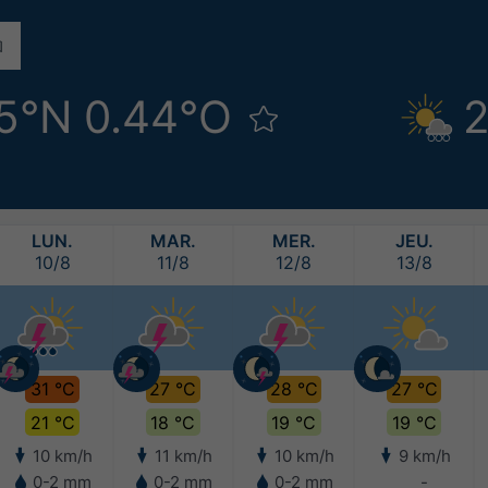
5°N 0.44°O
2
LUN.
MAR.
MER.
JEU.
10/8
11/8
12/8
13/8
31 °C
27 °C
28 °C
27 °C
21 °C
18 °C
19 °C
19 °C
10 km/h
11 km/h
10 km/h
9 km/h
0-2 mm
0-2 mm
0-2 mm
-