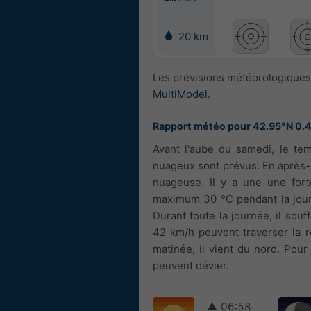
20 km
Les prévisions météorologiques
MultiModel
.
Rapport météo pour 42.95°N 0.
Avant l'aube du samedi, le tem
nuageux sont prévus. En après-
nuageuse. Il y a une une forte
maximum 30 °C pendant la journ
Durant toute la journée, il souf
42 km/h peuvent traverser la ré
matinée, il vient du nord. Pou
peuvent dévier.
▲
06:58