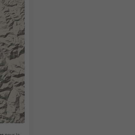
ns
pour la