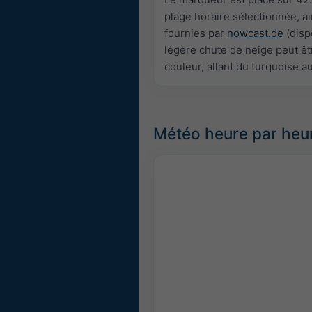
plage horaire sélectionnée, a
fournies par
nowcast.de
(disp
légère chute de neige peut êtr
couleur, allant du turquoise a
Météo heure par heu