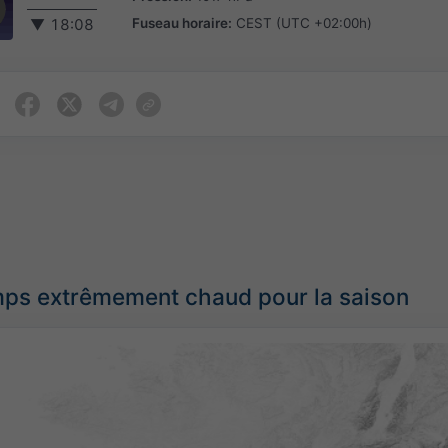
Fuseau horaire:
CEST (UTC +02:00h)
▼
18:08
ps extrêmement chaud pour la saison