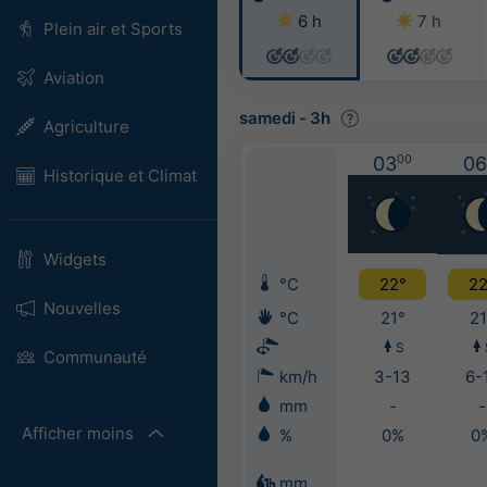
6 h
7 h
Plein air et Sports
Aviation
samedi
-
3h
Agriculture
03
00
06
Historique et Climat
Widgets
°C
22°
22
Nouvelles
°C
21°
21
S
Communauté
km/h
3-13
6-
mm
-
-
Afficher moins
%
0%
0
mm