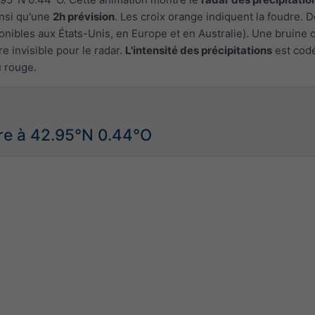
insi qu'une
2h prévision
. Les croix orange indiquent la foudre.
onibles aux États-Unis, en Europe et en Australie). Une bruine 
e invisible pour le radar.
L'intensité des précipitations
est cod
u rouge.
re à 42.95°N 0.44°O