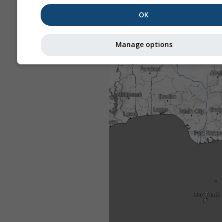
OK
Manage options