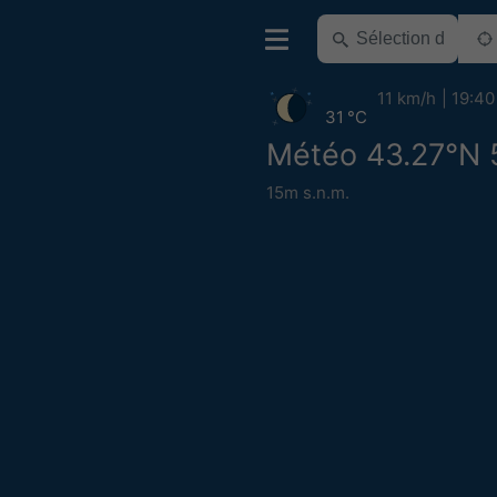
11 km/h
19:40
31 °C
Météo 43.27°N 
15m s.n.m.