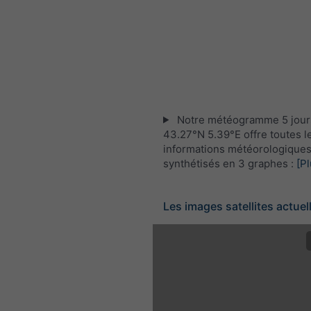
Notre météogramme 5 jour
43.27°N 5.39°E offre toutes l
informations météorologique
synthétisés en 3 graphes :
[Pl
Les images satellites actuel