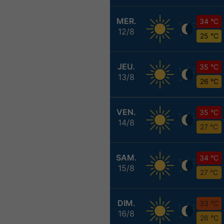
MER.
34 °C
12/8
25 °C
JEU.
35 °C
13/8
26 °C
VEN.
35 °C
14/8
27 °C
SAM.
34 °C
15/8
27 °C
DIM.
33 °C
16/8
26 °C