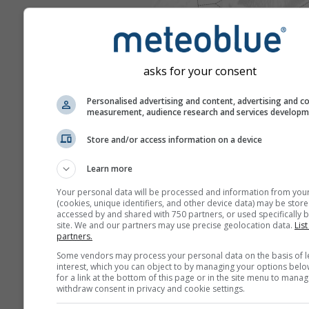
asks for your consent
Personalised advertising and content, advertising and c
measurement, audience research and services develop
Store and/or access information on a device
Learn more
Your personal data will be processed and information from you
(cookies, unique identifiers, and other device data) may be store
accessed by and shared with 750 partners, or used specifically b
site. We and our partners may use precise geolocation data.
List
partners.
Some vendors may process your personal data on the basis of l
interest, which you can object to by managing your options belo
for a link at the bottom of this page or in the site menu to manag
withdraw consent in privacy and cookie settings.