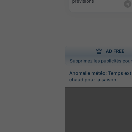
prévisions
AD FREE
Supprimez les publicités pour
Anomalie météo: Temps ex
chaud pour la saison