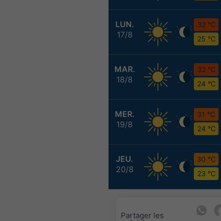
LUN.
32 °C
17/8
25 °C
MAR.
32 °C
18/8
24 °C
MER.
31 °C
19/8
24 °C
JEU.
30 °C
20/8
23 °C
Partager les