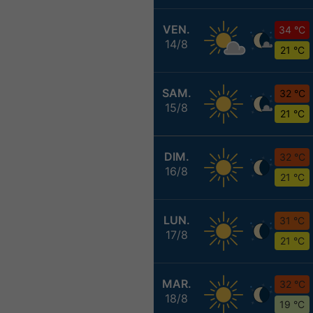
VEN.
34 °C
14/8
21 °C
SAM.
32 °C
15/8
21 °C
DIM.
32 °C
16/8
21 °C
LUN.
31 °C
17/8
21 °C
MAR.
32 °C
18/8
19 °C