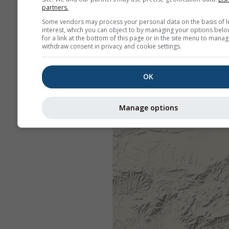
partners.
Some vendors may process your personal data on the basis of l
interest, which you can object to by managing your options belo
for a link at the bottom of this page or in the site menu to manag
withdraw consent in privacy and cookie settings.
OK
Manage options