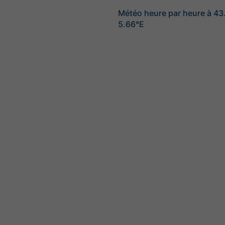
Météo heure par heure à 4
5.66°E