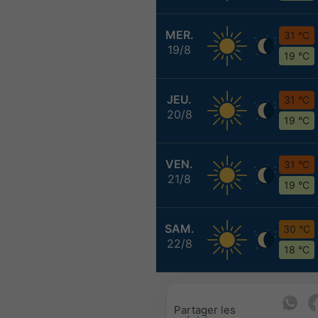
MER.
31 °C
19/8
19 °C
JEU.
31 °C
20/8
19 °C
VEN.
31 °C
21/8
19 °C
SAM.
30 °C
22/8
18 °C
Partager les