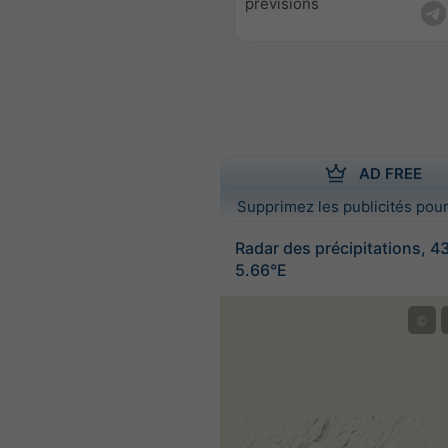
prévisions
AD FREE
Supprimez les publicités pour
Radar des précipitations, 4
5.66°E
©