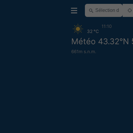
11:10
32 °C
Météo 43.32°N 
661m s.n.m.