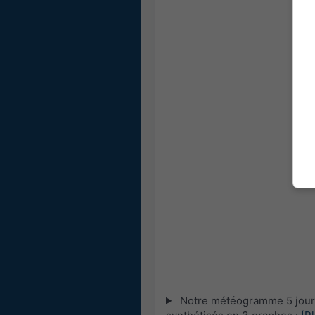
Notre météogramme 5 jours