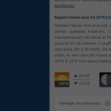
MultiModel
.
Rapport météo pour 43.33°N 3.
Pendant l'après-midi et la nuit
parfois quelques éclaircies. 
L'ensoleillement est élevé et l
jusqu'en fin de matinée, il souff
jolie brise (20 à 29 km/h). De t
matin, le vent vient de l'ouest 
33°N 3. 22°E sont assez stables 
▲
06:40
UV 8
▼
21:04
Partager les prévisions