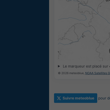
Le marqueur est placé sur
© 2026 meteoblue,
NOAA Satellites 
Suivre meteoblue
pour d