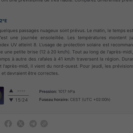
22°E
, quelques passages nuageux sont prévus. Le matin, le temps es
C'est une journée ensoleillée. Les températures montent j
'index UV atteint 8. L'usage de protection solaire est recomman
le une petite brise (12 à 20 km/h). Tout au long de l'après-midi,
emps à autre des rafales à 41 km/h traversent la région. Durant
et l'après-midi, il vient du nord-ouest. Pour jeudi, les prévisi
et devraient être correctes.
▲
----
Pression:
1017 hPa
Fuseau horaire:
CEST (UTC +02:00h)
▼
15:24