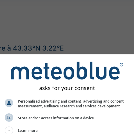
re à 43.33°N 3.22°E
asks for your consent
Personalised advertising and content, advertising and content
measurement, audience research and services development
Store and/or access information on a device
Learn more