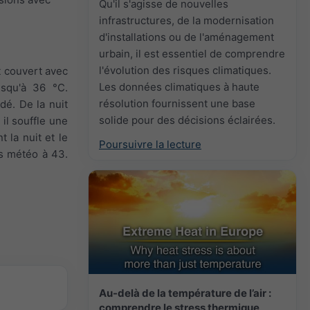
Qu'il s'agisse de nouvelles
infrastructures, de la modernisation
d'installations ou de l'aménagement
urbain, il est essentiel de comprendre
l'évolution des risques climatiques.
t couvert avec
Les données climatiques à haute
usqu'à 36 °C.
résolution fournissent une base
dé. De la nuit
solide pour des décisions éclairées.
 il souffle une
 la nuit et le
Poursuivre la lecture
ons météo à 43.
Au-delà de la température de l’air :
comprendre le stress thermique