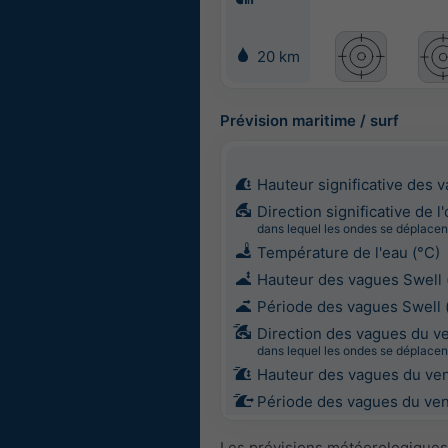
20 km
Prévision maritime / surf
Hauteur significative des 
Direction significative de l
dans lequel les ondes se déplacen
Température de l'eau (°C)
Hauteur des vagues Swell 
Période des vagues Swell 
Direction des vagues du v
dans lequel les ondes se déplacen
Hauteur des vagues du ven
Période des vagues du vent
Les prévisions météorologiques 