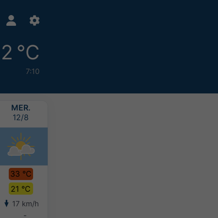
2 °C
7:10
MER.
JEU.
VEN.
SAM.
12/8
13/8
14/8
15/8
33 °C
36 °C
34 °C
31 °C
21 °C
23 °C
22 °C
21 °C
17 km/h
9 km/h
16 km/h
18 km/h
-
-
-
-