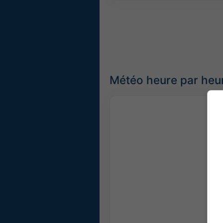
Météo heure par heu