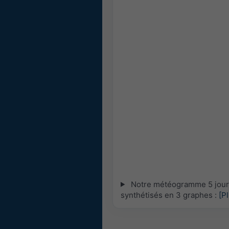
Notre météogramme 5 jours
synthétisés en 3 graphes :
[P