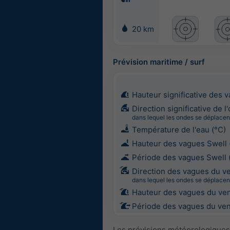
20 km
Prévision maritime / surf
Hauteur significative des 
Direction significative de l
dans lequel les ondes se déplacen
Température de l'eau (°C)
Hauteur des vagues Swell 
Période des vagues Swell 
Direction des vagues du v
dans lequel les ondes se déplacen
Hauteur des vagues du ven
Période des vagues du vent
Les prévisions météorologiques 