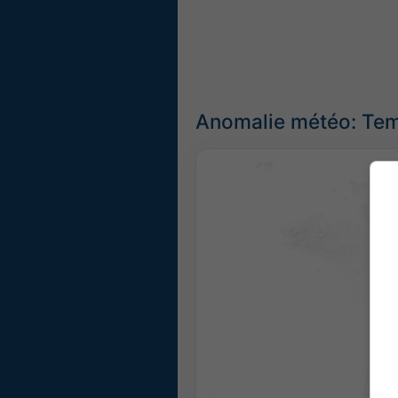
Anomalie météo: Tem