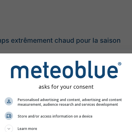
ps extrêmement chaud pour la saison
asks for your consent
Personalised advertising and content, advertising and content
measurement, audience research and services development
Store and/or access information on a device
Learn more