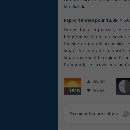
MultiModel
.
Rapport météo pour 43.38°N 5.
Durant toute la journée, le tem
température atteint au maximum 
L'usage de protection solaire e
km/h). Au cours de la journée, 
km/h traversent la région. Penda
Pour jeudi, les prévisions météo
▲
06:30
UV 8
▼
20:55
Partager les prévisions