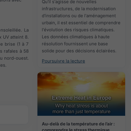
Qu'il s'agisse de nouvelles
infrastructures, de la modernisation
d'installations ou de l'aménagement
urbain, il est essentiel de comprendre
l'évolution des risques climatiques.
nsoleillée. La
Les données climatiques à haute
 UV atteint 8.
résolution fournissent une base
e brise (1 à 7
solide pour des décisions éclairées.
s rafales à 58
 du nord-ouest.
Poursuivre la lecture
tes.
Au-delà de la température de l’air :
comprendre le stress thermique