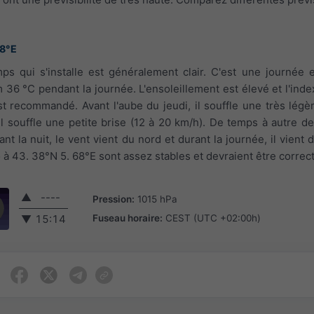
68°E
ps qui s'installe est généralement clair. C'est une journée e
36 °C pendant la journée. L'ensoleillement est élevé et l'index
st recommandé. Avant l'aube du jeudi, il souffle une très légèr
il souffle une petite brise (12 à 20 km/h). De temps à autre de
nt la nuit, le vent vient du nord et durant la journée, il vient
 à 43. 38°N 5. 68°E sont assez stables et devraient être correc
▲
----
Pression:
1015 hPa
Fuseau horaire:
CEST (UTC +02:00h)
▼
15:14