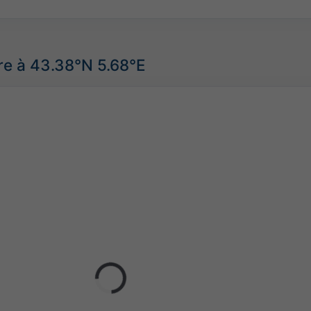
re à 43.38°N 5.68°E