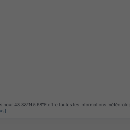
 pour 43.38°N 5.68°E offre toutes les informations météorolo
lus]