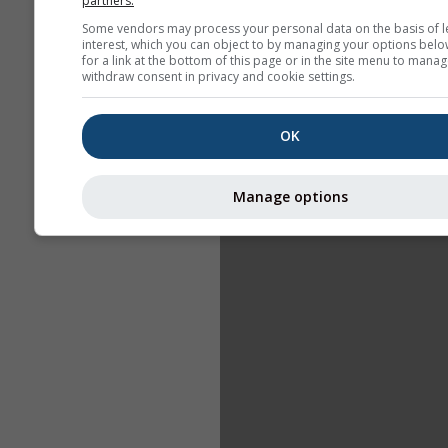
partners.
Some vendors may process your personal data on the basis of l
interest, which you can object to by managing your options belo
for a link at the bottom of this page or in the site menu to manag
withdraw consent in privacy and cookie settings.
OK
Manage options