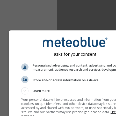
asks for your consent
Personalised advertising and content, advertising and c
measurement, audience research and services develop
Store and/or access information on a device
Learn more
Your personal data will be processed and information from you
(cookies, unique identifiers, and other device data) may be store
accessed by and shared with 750 partners, or used specifically b
site. We and our partners may use precise geolocation data.
List