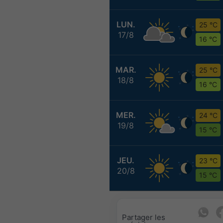
LUN.
25 °C
17/8
16 °C
MAR.
25 °C
18/8
16 °C
MER.
24 °C
19/8
15 °C
JEU.
23 °C
20/8
15 °C
Partager les