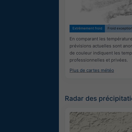
Extrêmement froid
Froid exceptio
En comparant les températures
prévisions actuelles sont an
de couleur indiquent les temp
professionnelles et privées.
Plus de cartes météo
Radar des précipitat