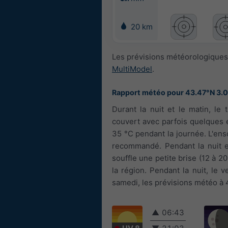
20 km
Les prévisions météorologiques
MultiModel
.
Rapport météo pour 43.47°N 3.
Durant la nuit et le matin, le 
couvert avec parfois quelques é
35 °C pendant la journée. L'enso
recommandé. Pendant la nuit et 
souffle une petite brise (12 à 
la région. Pendant la nuit, le 
samedi, les prévisions météo à 
▲
06:43