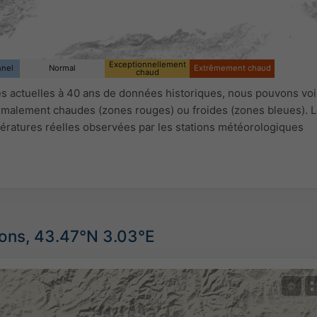
Exceptionnellement
nnel
Normal
Extrêmement chaud
chaud
 actuelles à 40 ans de données historiques, nous pouvons voir
ormalement chaudes (zones rouges) ou froides (zones bleues). L
ératures réelles observées par les stations météorologiques
ions, 43.47°N 3.03°E
©