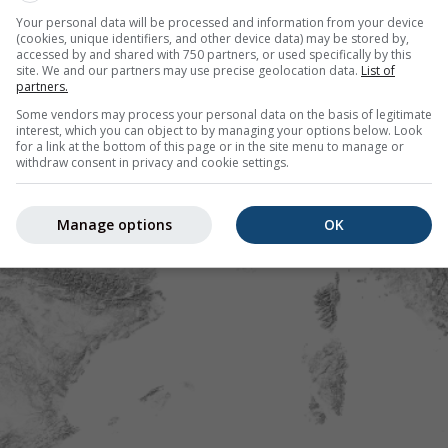
Your personal data will be processed and information from your device
(cookies, unique identifiers, and other device data) may be stored by,
accessed by and shared with 750 partners, or used specifically by this
site. We and our partners may use precise geolocation data.
List of
partners.
Some vendors may process your personal data on the basis of legitimate
interest, which you can object to by managing your options below. Look
for a link at the bottom of this page or in the site menu to manage or
withdraw consent in privacy and cookie settings.
Manage options
OK