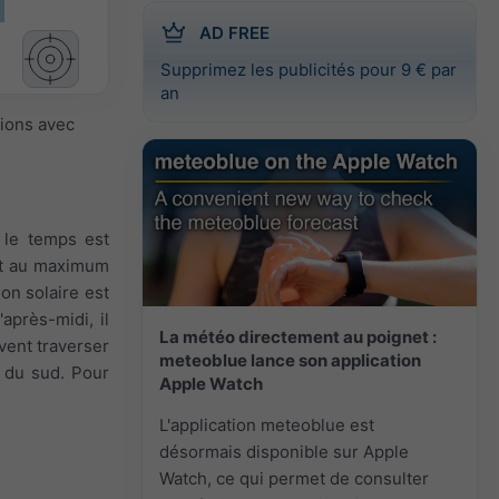
AD FREE
Supprimez les publicités pour 9 € par
an
sions avec
i le temps est
int au maximum
ion solaire est
après-midi, il
La météo directement au poignet :
vent traverser
meteoblue lance son application
t du sud. Pour
Apple Watch
L'application meteoblue est
désormais disponible sur Apple
Watch, ce qui permet de consulter