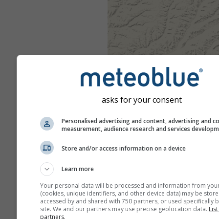
asks for your consent
Personalised advertising and content, advertising and c
measurement, audience research and services develop
Store and/or access information on a device
Learn more
Your personal data will be processed and information from you
(cookies, unique identifiers, and other device data) may be store
accessed by and shared with 750 partners, or used specifically b
site. We and our partners may use precise geolocation data.
List
partners.