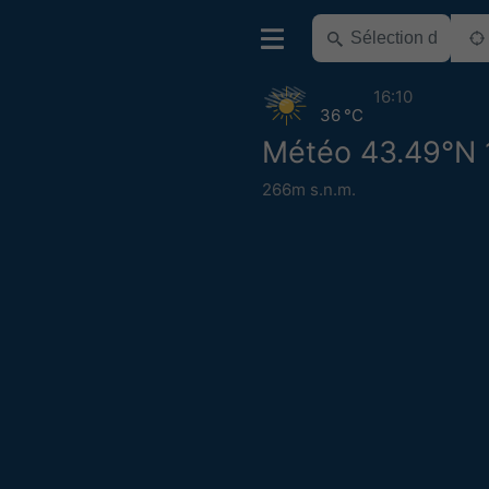
16:10
36 °C
Météo 43.49°N 
266m s.n.m.