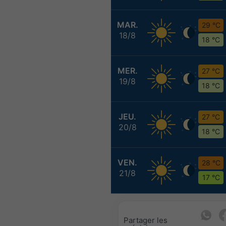
MAR.
29 °C
18/8
18 °C
MER.
27 °C
19/8
18 °C
JEU.
27 °C
20/8
18 °C
VEN.
28 °C
21/8
17 °C
Partager les