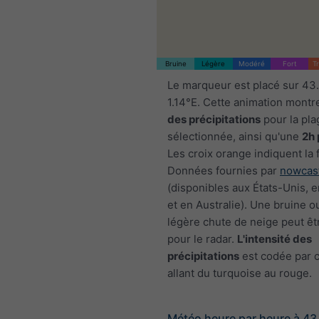
Bruine
Légère
Modéré
Fort
T
Le marqueur est placé sur 43
1.14°E. Cette animation montr
des précipitations
pour la pla
sélectionnée, ainsi qu'une
2h 
Les croix orange indiquent la 
Données fournies par
nowcas
(disponibles aux États-Unis, 
et en Australie). Une bruine o
légère chute de neige peut êtr
pour le radar.
L'intensité des
précipitations
est codée par c
allant du turquoise au rouge.
Météo heure par heure à 43