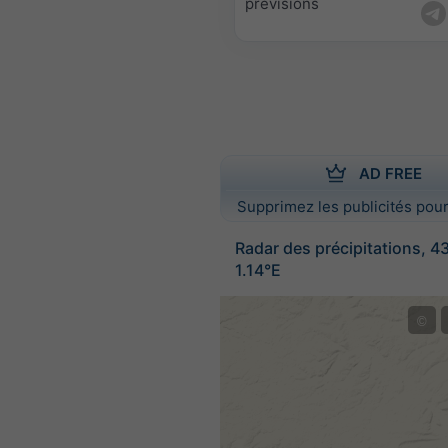
prévisions
AD FREE
Supprimez les publicités pour
Radar des précipitations, 4
1.14°E
©