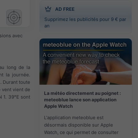
AD FREE
Supprimez les publicités pour 9 € par
an
isions avec
au long de la
t la journée.
. Durant toute
e vent vient de
La météo directement au poignet :
N 1. 39°E sont
meteoblue lance son application
Apple Watch
L'application meteoblue est
désormais disponible sur Apple
Watch, ce qui permet de consulter