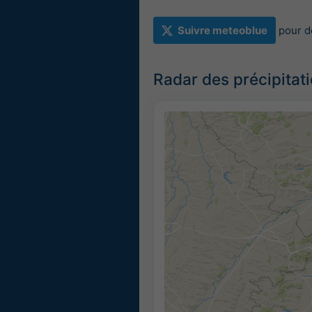
Suivre meteoblue
pour d
Radar des précipitat