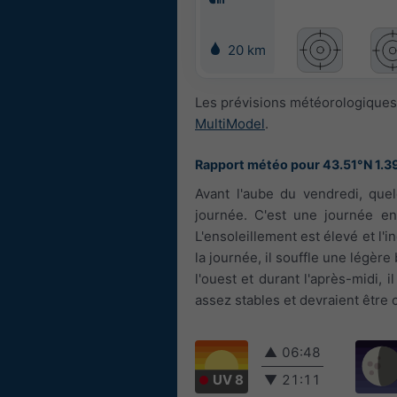
20 km
Les prévisions météorologiques 
MultiModel
.
Rapport météo pour 43.51°N 1.3
Avant l'aube du vendredi, que
journée. C'est une journée en
L'ensoleillement est élevé et l'
la journée, il souffle une légère
l'ouest et durant l'après-midi, 
assez stables et devraient être 
▲
06:48
UV 8
▼
21:11