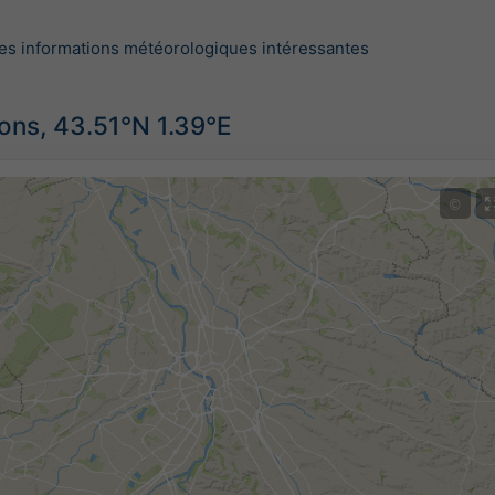
es informations météorologiques intéressantes
ions, 43.51°N 1.39°E
©