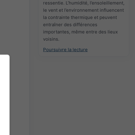
ressentie. L’humidité, l’ensoleillement,
le vent et l’environnement influencent
la contrainte thermique et peuvent
entraîner des différences
importantes, même entre des lieux
voisins.
Poursuivre la lecture