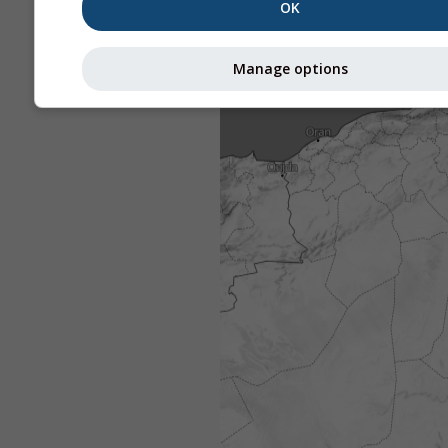
OK
Manage options