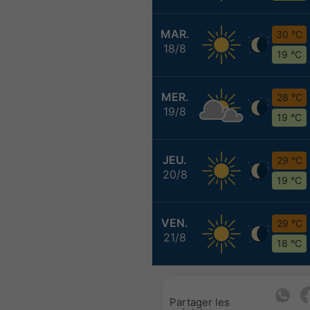
MAR.
30 °C
18/8
19 °C
MER.
28 °C
19/8
19 °C
JEU.
29 °C
20/8
19 °C
VEN.
29 °C
21/8
18 °C
Partager les