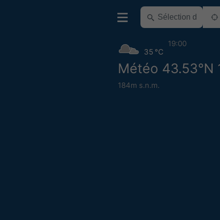
19:00
35 °C
Météo 43.53°N 
184m s.n.m.