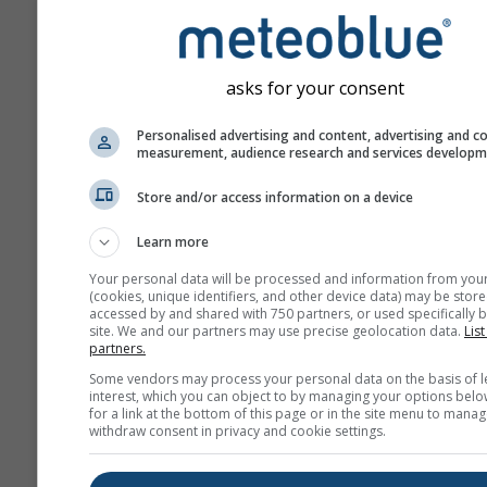
asks for your consent
Personalised advertising and content, advertising and c
measurement, audience research and services develop
Store and/or access information on a device
Learn more
Your personal data will be processed and information from you
(cookies, unique identifiers, and other device data) may be store
accessed by and shared with 750 partners, or used specifically b
site. We and our partners may use precise geolocation data.
List
partners.
Some vendors may process your personal data on the basis of l
interest, which you can object to by managing your options belo
for a link at the bottom of this page or in the site menu to manag
withdraw consent in privacy and cookie settings.