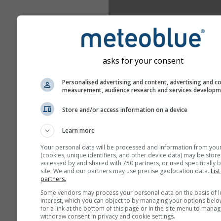
asks for your consent
Personalised advertising and content, advertising and c
measurement, audience research and services develop
Store and/or access information on a device
Learn more
Your personal data will be processed and information from you
(cookies, unique identifiers, and other device data) may be store
accessed by and shared with 750 partners, or used specifically b
site. We and our partners may use precise geolocation data.
List
partners.
Some vendors may process your personal data on the basis of l
interest, which you can object to by managing your options belo
for a link at the bottom of this page or in the site menu to manag
withdraw consent in privacy and cookie settings.