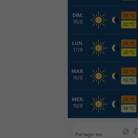
DIM.
29 °C
16/8
20 °C
LUN.
29 °C
17/8
20 °C
MAR.
29 °C
18/8
19 °C
MER.
28 °C
19/8
19 °C
Partager les