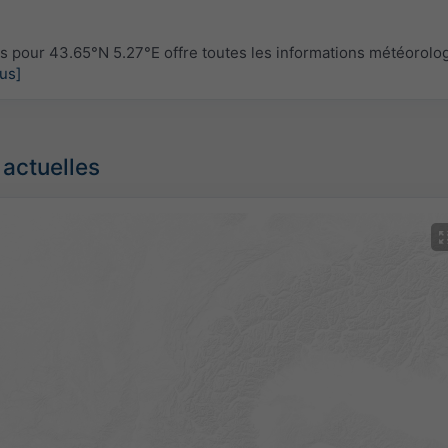
pour 43.65°N 5.27°E offre toutes les informations météorolo
lus]
 actuelles