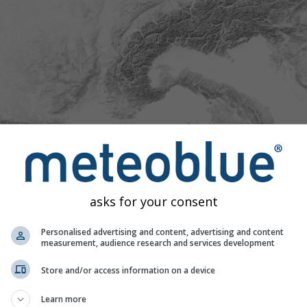
asks for your consent
Personalised advertising and content, advertising and content
measurement, audience research and services development
Store and/or access information on a device
Learn more
Exceptionnellement
nnel
Normal
Extrêmement chaud