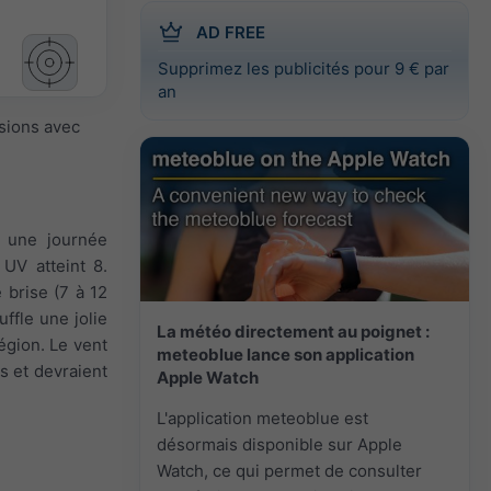
AD FREE
Supprimez les publicités pour 9 € par
an
isions avec
t une journée
 UV atteint 8.
 brise (7 à 12
uffle une jolie
La météo directement au poignet :
égion. Le vent
meteoblue lance son application
s et devraient
Apple Watch
L'application meteoblue est
désormais disponible sur Apple
Watch, ce qui permet de consulter