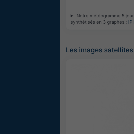
Notre météogramme 5 jours 
synthétisés en 3 graphes :
[P
Les images satellites