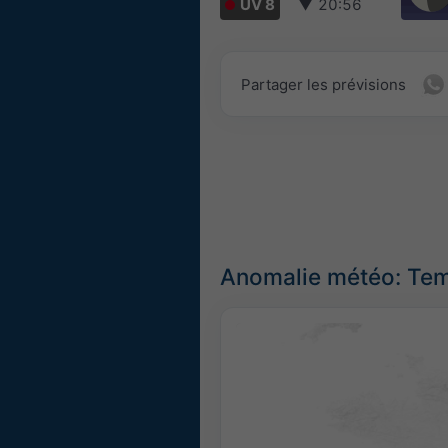
UV 8
▼
20:56
Partager les prévisions
Anomalie météo: Tem