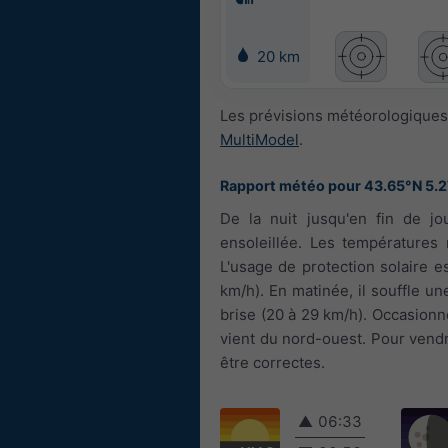
20 km
Les prévisions météorologiques 
MultiModel
.
Rapport météo pour 43.65°N 5.
De la nuit jusqu'en fin de jo
ensoleillée. Les températures 
L'usage de protection solaire e
km/h). En matinée, il souffle une
brise (20 à 29 km/h). Occasionn
vient du nord-ouest. Pour vendr
être correctes.
▲
06:33