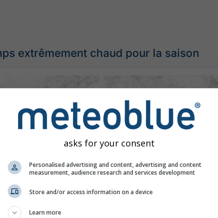
ps extrêmement chaud pour la saison
asks for your consent
Personalised advertising and content, advertising and content
measurement, audience research and services development
Store and/or access information on a device
Learn more