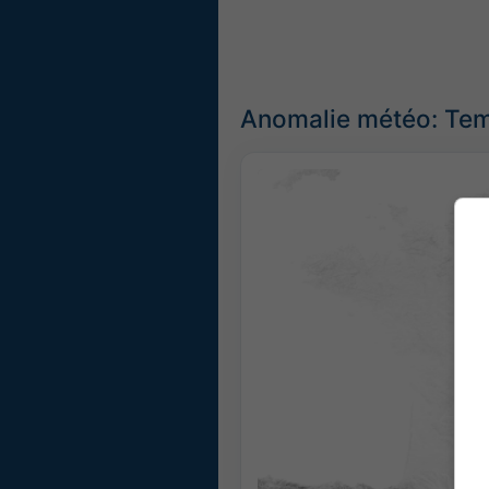
Anomalie météo: Tem