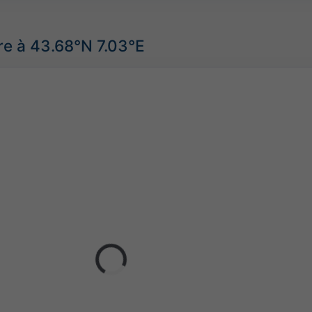
re à 43.68°N 7.03°E