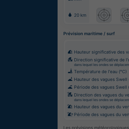
20 km
Prévision maritime / surf
Hauteur significative des 
Direction significative de l
dans lequel les ondes se déplacen
Température de l'eau (°C)
Hauteur des vagues Swell 
Période des vagues Swell 
Direction des vagues du v
dans lequel les ondes se déplacen
Hauteur des vagues du ven
Période des vagues du vent
Les prévisions météorologiques 