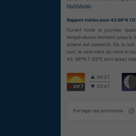
MultiModel
.
Rapport météo pour 43.68°N 7.0
Durant toute la journée, que
températures montent jusqu'à 31
solaire est conseillé. De la nui
nuit, le vent vient du nord et t
43. 68°N 7. 03°E sont assez stab
▲
06:27
UV 7
▼
20:47
Partager les prévisions