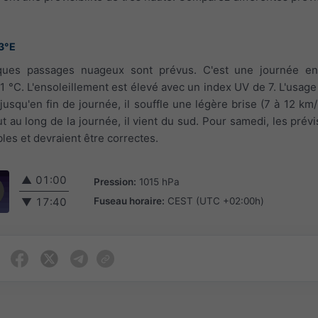
3°E
lques passages nuageux sont prévus. C'est une journée ens
 °C. L'ensoleillement est élevé avec un index UV de 7. L'usage
t jusqu'en fin de journée, il souffle une légère brise (7 à 12 km
out au long de la journée, il vient du sud. Pour samedi, les pré
les et devraient être correctes.
▲
01:00
Pression:
1015 hPa
Fuseau horaire:
CEST (UTC +02:00h)
▼
17:40