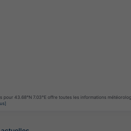
pour 43.68°N 7.03°E offre toutes les informations météorolo
lus]
 actuelles