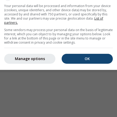
Your personal data will be processed and information from your device
(cookies, unique identifiers, and other device data) may be stored by,
accessed by and shared with 750 partners, or used specifically by this
site. We and our partners may use precise geolocation data.
List of
partners.
Some vendors may process your personal data on the basis of legitimate
interest, which you can object to by managing your options below. Look
for a link at the bottom of this page or in the site menu to manage or
withdraw consent in privacy and cookie settings.
Manage options
OK