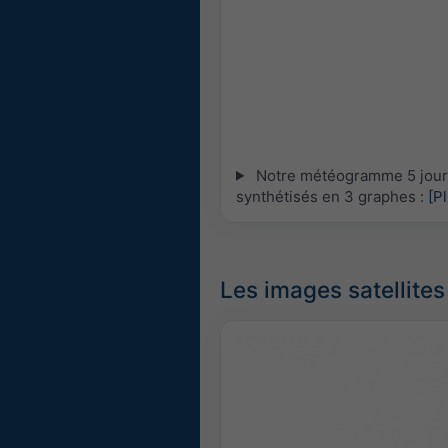
Notre météogramme 5 jours 
synthétisés en 3 graphes :
[P
Les images satellites