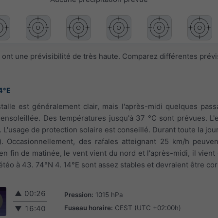
ont une prévisibilité de très haute. Comparez différentes prév
4°E
nstalle est généralement clair, mais l'après-midi quelques pa
 ensoleillée. Des températures jusqu'à 37 °C sont prévues. L'
L'usage de protection solaire est conseillé. Durant toute la jour
. Occasionnellement, des rafales atteignant 25 km/h peuvent
en fin de matinée, le vent vient du nord et l'après-midi, il vien
téo à 43. 74°N 4. 14°E sont assez stables et devraient être cor
▲
00:26
Pression:
1015 hPa
Fuseau horaire:
CEST (UTC +02:00h)
▼
16:40