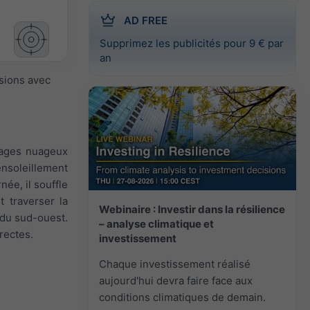
AD FREE
Supprimez les publicités pour 9 € par
an
isions avec
ssages nuageux
ensoleillement
née, il souffle
 traverser la
Webinaire : Investir dans la résilience
t du sud-ouest.
– analyse climatique et
rectes.
investissement
Chaque investissement réalisé
aujourd'hui devra faire face aux
conditions climatiques de demain.