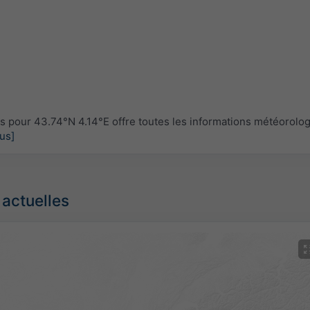
pour 43.74°N 4.14°E offre toutes les informations météorolo
lus]
 actuelles