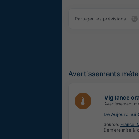
Partager les prévisions
Avertissements météo
Vigilance or
Avertissement mé
De
Aujourd'hui
Source:
France: 
Dernière mise à j