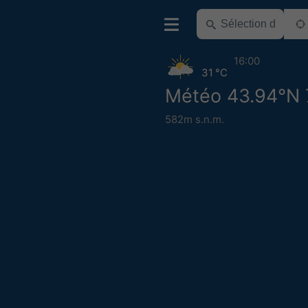
16:00
31 °C
Météo 43.94°N 
582m s.n.m.