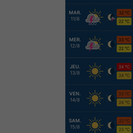
MAR.
32 °C
11/8
22 °C
MER.
33 °C
12/8
22 °C
JEU.
34 °C
13/8
24 °C
VEN.
33 °C
14/8
24 °C
SAM.
32 °C
15/8
23 °C