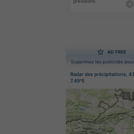
prévisions
AD FREE
Supprimez les publicités pour
Radar des précipitations, 4
7.49°E
©