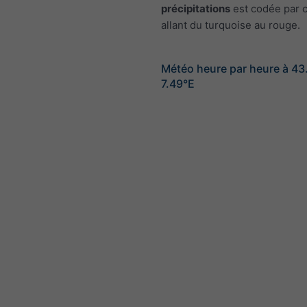
précipitations
est codée par c
allant du turquoise au rouge.
Météo heure par heure à 4
7.49°E