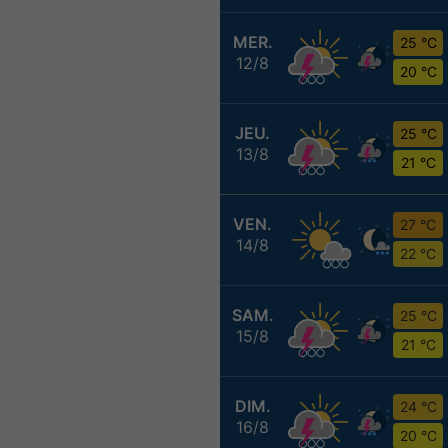
MER.
25 °C
12/8
20 °C
JEU.
25 °C
13/8
21 °C
VEN.
27 °C
14/8
22 °C
SAM.
25 °C
15/8
21 °C
DIM.
24 °C
16/8
20 °C