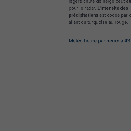
légère chute de neige peut êtr
pour le radar.
L'intensité des
précipitations
est codée par c
allant du turquoise au rouge.
Météo heure par heure à 43