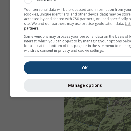
Your personal data will be processed and information from you
(cookies, unique identifiers, and other device data) may be store
accessed by and shared with 750 partners, or used specifically b
site. We and our partners may use precise geolocation data.
List
partners.
Some vendors may process your personal data on the basis of l
interest, which you can object to by managing your options belo
for a link at the bottom of this page or in the site menu to manag
withdraw consent in privacy and cookie settings.
OK
Manage options