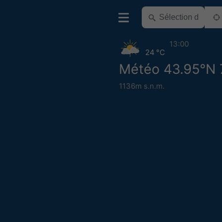
13:00
24 °C
Météo 43.95°N 
1136m s.n.m.