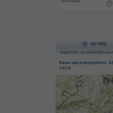
prévisions
AD FREE
Supprimez les publicités pour
Radar des précipitations, 4
7.61°E
©