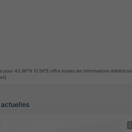
pour 43.98°N 10.56°E offre toutes les informations météorol
lus]
 actuelles