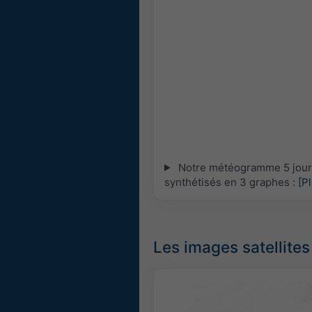
Notre météogramme 5 jours 
synthétisés en 3 graphes :
[P
Les images satellites