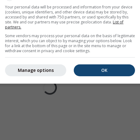
Your personal data will be processed and information from your device
(cookies, unique identifiers, and other device data) may be stored by,
accessed by and shared with 750 partners, or used specifically by this
site. We and our partners may use precise geolocation data.
List of
partners.
Some vendors may process your personal data on the basis of legitimate
interest, which you can object to by managing your options below. Look
for a link at the bottom of this page or in the site menu to manage or
withdraw consent in privacy and cookie settings.
Manage options
OK