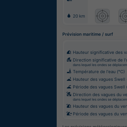
20 km
Prévision maritime / surf
Hauteur significative des 
Direction significative de l
dans lequel les ondes se déplacen
Température de l'eau (°C)
Hauteur des vagues Swell 
Période des vagues Swell 
Direction des vagues du v
dans lequel les ondes se déplacen
Hauteur des vagues du ven
Période des vagues du vent
Les prévisions météorologiques 