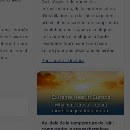
Qu'il s'agisse de nouvelles
infrastructures, de la modernisation
d'installations ou de l'aménagement
urbain, il est essentiel de comprendre
l'évolution des risques climatiques.
t une journée
Les données climatiques à haute
 élevé avec un
résolution fournissent une base
il souffle une
solide pour des décisions éclairées.
t du sud-ouest.
tes.
Poursuivre la lecture
Au-delà de la température de l’air :
comprendre le stress thermique