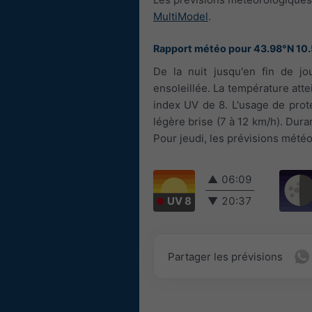
MultiModel
.
Rapport météo pour 43.98°N 10
De la nuit jusqu'en fin de jo
ensoleillée. La température att
index UV de 8. L'usage de protec
légère brise (7 à 12 km/h). Duran
Pour jeudi, les prévisions météo
▲
06:09
UV 8
▼
20:37
Partager les prévisions