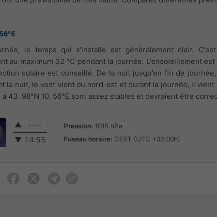
.56°E
urnée, le temps qui s'installe est généralement clair. C'es
eint au maximum 32 °C pendant la journée. L'ensoleillement est
tion solaire est conseillé. De la nuit jusqu'en fin de journée, 
t la nuit, le vent vient du nord-est et durant la journée, il vien
 à 43. 98°N 10. 56°E sont assez stables et devraient être correc
▲
----
Pression:
1015 hPa
Fuseau horaire:
CEST (UTC +02:00h)
▼
14:55