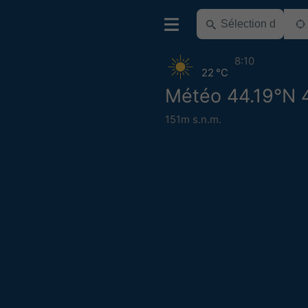
8:10
22 °C
Météo 44.19°N 
151m s.n.m.