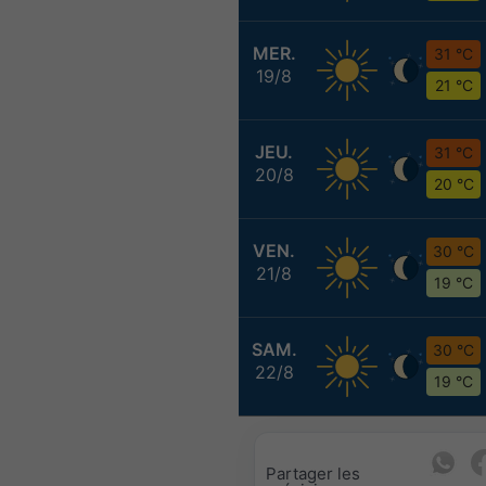
MER.
31 °C
19/8
21 °C
JEU.
31 °C
20/8
20 °C
VEN.
30 °C
21/8
19 °C
SAM.
30 °C
22/8
19 °C
Partager les