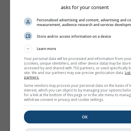
asks for your consent
Personalised advertising and content, advertising and c
measurement, audience research and services develop
Store and/or access information on a device
Learn more
Your personal data will be processed and information from you
(cookies, unique identifiers, and other device data) may be store
accessed by and shared with 750 partners, or used specifically b
site. We and our partners may use precise geolocation data.
List
partners.
Some vendors may process your personal data on the basis of l
interest, which you can object to by managing your options belo
for a link at the bottom of this page or in the site menu to manag
withdraw consent in privacy and cookie settings.
OK