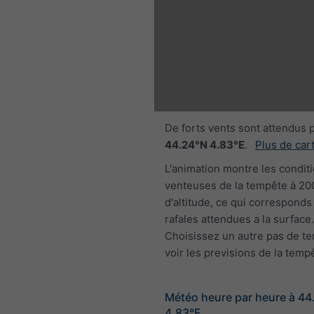
17:00 CEST
Thu 6
Fri 7
Sat 8
De forts vents sont attendus 
44.24°N 4.83°E
.
Plus de car
L'animation montre les condit
venteuses de la tempête à 2
d'altitude, ce qui corresponds
rafales attendues a la surface.
Choisissez un autre pas de t
voir les previsions de la temp
Météo heure par heure à 4
4.83°E