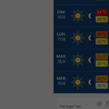
DIM.
34 °C
16/8
23 °C
LUN.
32 °C
17/8
22 °C
MAR.
30 °C
18/8
20 °C
MER.
30 °C
19/8
19 °C
Partager les