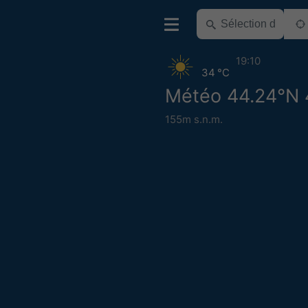
19:10
34 °C
Météo 44.24°N 
155m s.n.m.