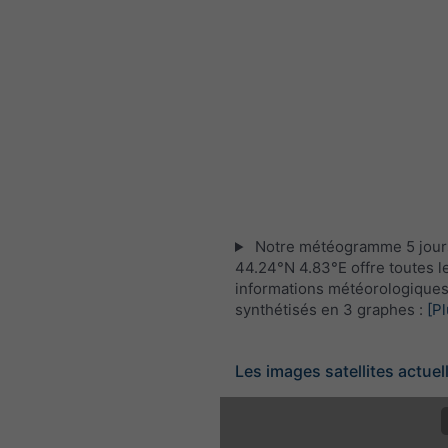
Notre météogramme 5 jour
44.24°N 4.83°E offre toutes l
informations météorologique
synthétisés en 3 graphes :
[Pl
Les images satellites actuel