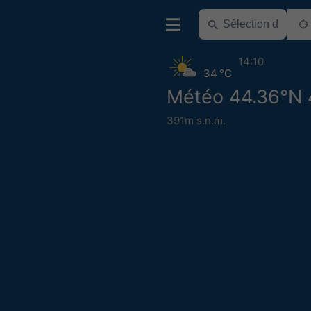
14:10
34 °C
Météo 44.36°N 
391m s.n.m.