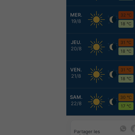
MER.
32 °C
19/8
18 °C
JEU.
31 °C
20/8
18 °C
VEN.
31 °C
21/8
18 °C
SAM.
30 °C
22/8
17 °C
Partager les