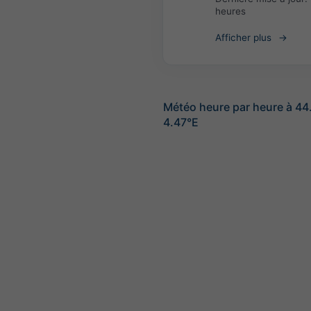
heures
Afficher plus
Météo heure par heure à 4
4.47°E