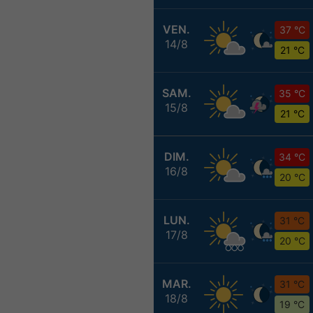
VEN.
37 °C
14/8
21 °C
SAM.
35 °C
15/8
21 °C
DIM.
34 °C
16/8
20 °C
LUN.
31 °C
17/8
20 °C
MAR.
31 °C
18/8
19 °C