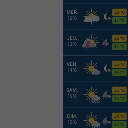
MER.
25 °C
12/8
14 °C
JEU.
25 °C
13/8
15 °C
VEN.
25 °C
14/8
15 °C
SAM.
25 °C
15/8
15 °C
DIM.
24 °C
16/8
15 °C