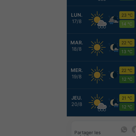
LUN.
23 °C
17/8
14 °C
MAR.
22 °C
18/8
13 °C
MER.
22 °C
19/8
12 °C
JEU.
21 °C
20/8
12 °C
Partager les