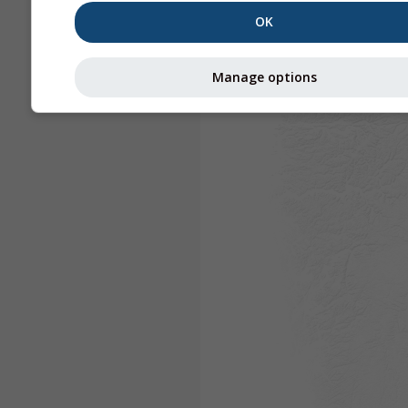
OK
Manage options