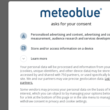
asks for your consent
Personalised advertising and content, advertising and c
measurement, audience research and services develop
Store and/or access information on a device
Learn more
Your personal data will be processed and information from you
(cookies, unique identifiers, and other device data) may be store
accessed by and shared with 750 partners, or used specifically b
site. We and our partners may use precise geolocation data.
List
partners.
Some vendors may process your personal data on the basis of l
interest, which you can object to by managing your options belo
for a link at the bottom of this page or in the site menu to manag
withdraw consent in privacy and cookie settings.