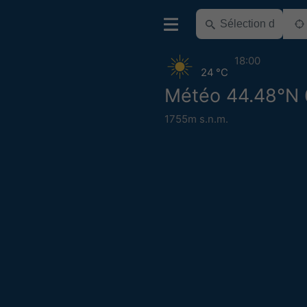
18:00
24 °C
Météo 44.48°N 
1755m s.n.m.