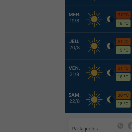
MER.
32 °C
19/8
18 °C
JEU.
31 °C
20/8
19 °C
VEN.
31 °C
21/8
18 °C
SAM.
30 °C
22/8
18 °C
Partager les