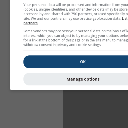
Your personal data will be processed and information from you
(cookies, unique identifiers, and other device data) may be store
accessed by and shared with 750 partners, or used specifically b
site. We and our partners may use precise geolocation data.
List
partners.
Some vendors may process your personal data on the basis of l
interest, which you can object to by managing your options belo
for a link at the bottom of this page or in the site menu to manag
withdraw consent in privacy and cookie settings.
OK
Manage options