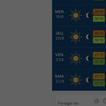
MER.
28 °C
19/8
16 °C
JEU.
28 °C
20/8
16 °C
VEN.
27 °C
21/8
15 °C
SAM.
27 °C
22/8
15 °C
Partager les