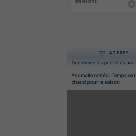
prévisions
AD FREE
Supprimez les publicités pour
Anomalie météo: Temps ex
chaud pour la saison