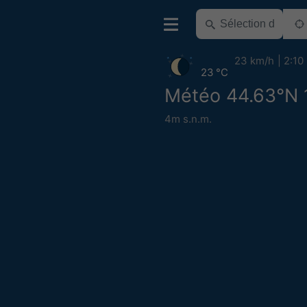
23 km/h
2:10
23 °C
Météo 44.63°N 
4m s.n.m.