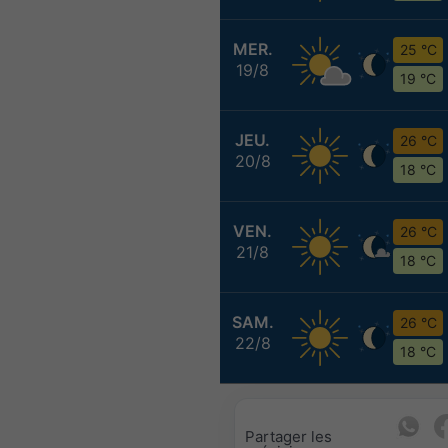
MER.
25 °C
19/8
19 °C
JEU.
26 °C
20/8
18 °C
VEN.
26 °C
21/8
18 °C
SAM.
26 °C
22/8
18 °C
Partager les