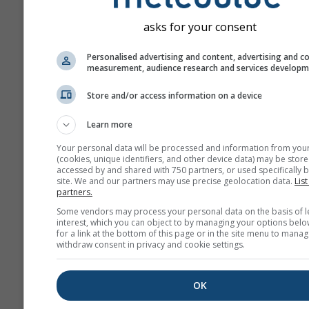
asks for your consent
Personalised advertising and content, advertising and c
measurement, audience research and services develop
Store and/or access information on a device
Learn more
Your personal data will be processed and information from you
(cookies, unique identifiers, and other device data) may be store
accessed by and shared with 750 partners, or used specifically b
site. We and our partners may use precise geolocation data.
List
partners.
Some vendors may process your personal data on the basis of l
interest, which you can object to by managing your options belo
for a link at the bottom of this page or in the site menu to manag
withdraw consent in privacy and cookie settings.
OK