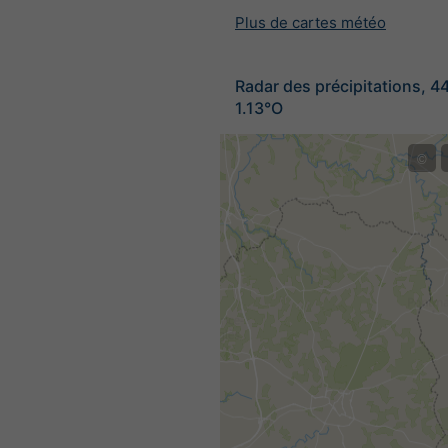
Plus de cartes météo
Radar des précipitations, 4
1.13°O
©