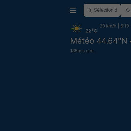
20 km/h
6:10
22 °C
Météo 44.64°N 
185m s.n.m.