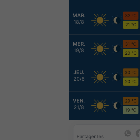
MAR.
32 °C
18/8
21 °C
MER.
31 °C
19/8
20 °C
JEU.
30 °C
20/8
20 °C
VEN.
29 °C
21/8
19 °C
Partager les