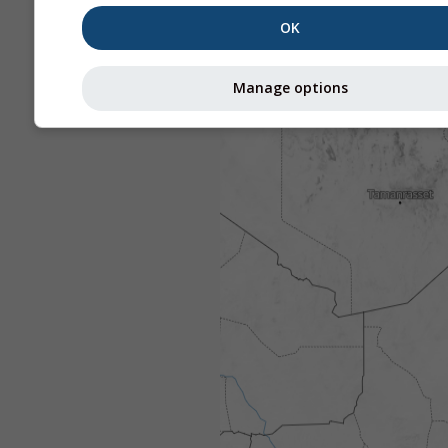
OK
Manage options