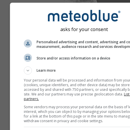
asks for your consent
Personalised advertising and content, advertising and c
measurement, audience research and services develop
Store and/or access information on a device
Learn more
Your personal data will be processed and information from you
(cookies, unique identifiers, and other device data) may be store
accessed by and shared with 750 partners, or used specifically b
site. We and our partners may use precise geolocation data.
List
partners.
Some vendors may process your personal data on the basis of l
interest, which you can object to by managing your options belo
for a link at the bottom of this page or in the site menu to manag
withdraw consent in privacy and cookie settings.