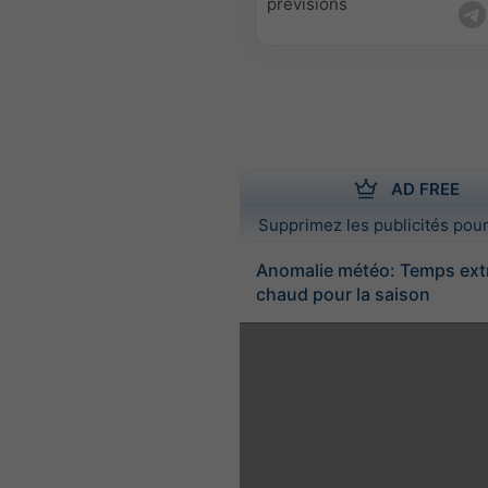
prévisions
AD FREE
Supprimez les publicités pour
Anomalie météo: Temps ex
chaud pour la saison