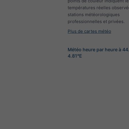
points de couleur indiquent le
températures réelles observé
stations météorologiques
professionnelles et privées.
Plus de cartes météo
Météo heure par heure à 4
4.81°E