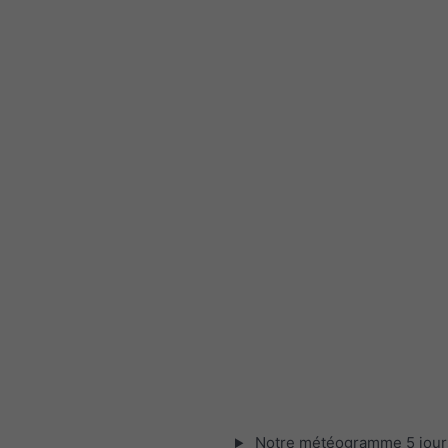
Notre météogramme 5 jour