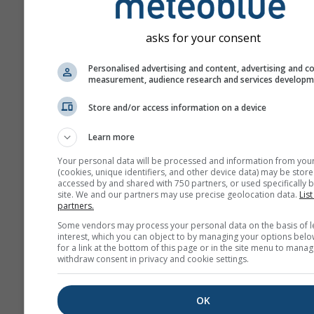
asks for your consent
Personalised advertising and content, advertising and c
measurement, audience research and services develop
Store and/or access information on a device
Learn more
Your personal data will be processed and information from you
(cookies, unique identifiers, and other device data) may be store
accessed by and shared with 750 partners, or used specifically b
site. We and our partners may use precise geolocation data.
List
partners.
Some vendors may process your personal data on the basis of l
interest, which you can object to by managing your options belo
for a link at the bottom of this page or in the site menu to manag
withdraw consent in privacy and cookie settings.
OK