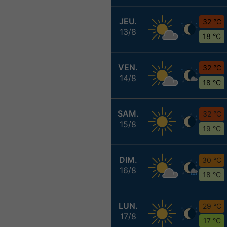
JEU.
32 °C
13/8
18 °C
VEN.
32 °C
14/8
18 °C
SAM.
32 °C
15/8
19 °C
DIM.
30 °C
16/8
18 °C
LUN.
29 °C
17/8
17 °C