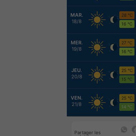
MAR.
28 °C
18/8
16 °C
MER.
27 °C
19/8
16 °C
JEU.
25 °C
20/8
15 °C
VEN.
25 °C
21/8
14 °C
Partager les