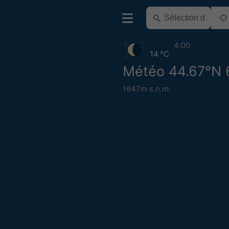
4:00
14 °C
Météo 44.67°N 
1647m s.n.m.