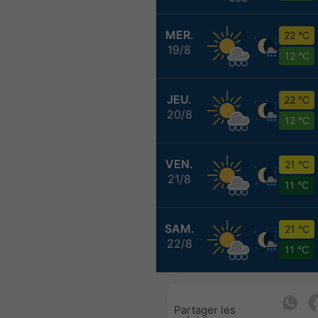
MER.
22 °C
19/8
12 °C
JEU.
22 °C
20/8
12 °C
VEN.
21 °C
21/8
11 °C
SAM.
21 °C
22/8
11 °C
Partager les