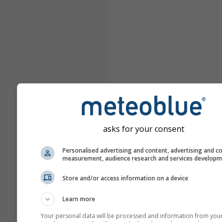
asks for your consent
Personalised advertising and content, advertising and c
measurement, audience research and services develop
Store and/or access information on a device
Learn more
Your personal data will be processed and information from you