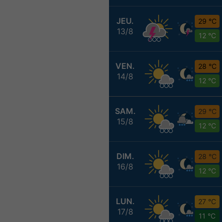
JEU.
29 °C
13/8
12 °C
VEN.
28 °C
14/8
12 °C
SAM.
29 °C
15/8
12 °C
DIM.
28 °C
16/8
12 °C
LUN.
27 °C
17/8
11 °C