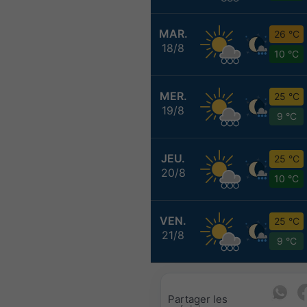
MAR.
26 °C
18/8
10 °C
MER.
25 °C
19/8
9 °C
JEU.
25 °C
20/8
10 °C
VEN.
25 °C
21/8
9 °C
Partager les