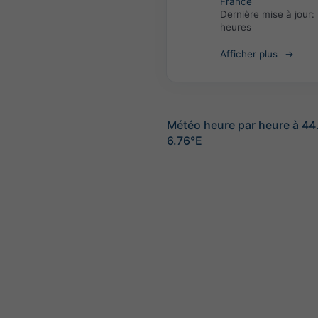
France
Dernière mise à jour:
heures
Afficher plus
Météo heure par heure à 44
6.76°E