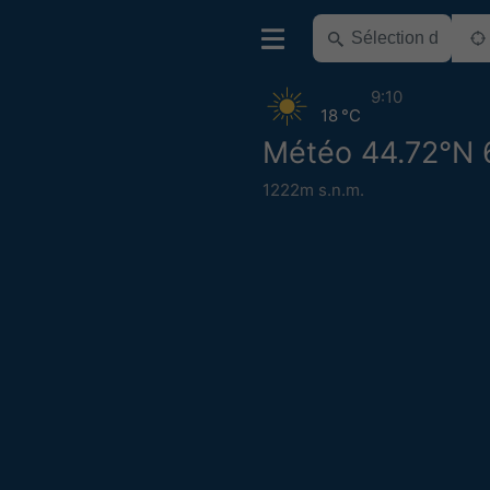
9:10
18 °C
Météo 44.72°N 
1222m s.n.m.