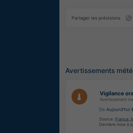
Partager les prévisions
Avertissements météo
Vigilance or
Avertissement mé
De
Aujourd'hui
Source:
France: 
Dernière mise à j