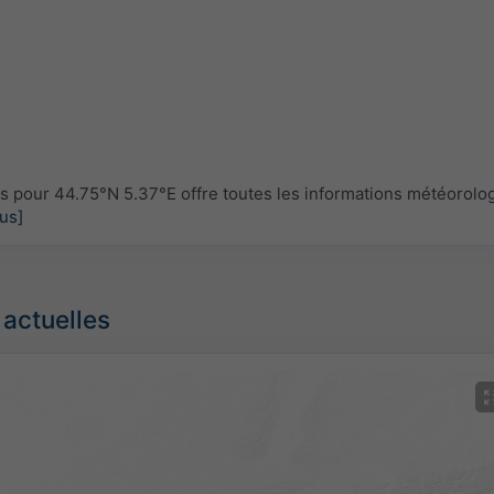
pour 44.75°N 5.37°E offre toutes les informations météorolo
lus]
 actuelles