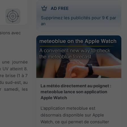
AD FREE
Supprimez les publicités pour 9 € par
an
isions avec
t une journée
 UV atteint 8.
e brise (1 à 7
 du sud-est, au
La météo directement au poignet :
r samedi, les
meteoblue lance son application
Apple Watch
L'application meteoblue est
désormais disponible sur Apple
Watch, ce qui permet de consulter