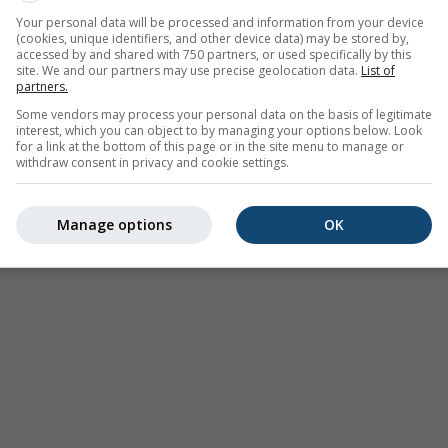
Your personal data will be processed and information from your device
(cookies, unique identifiers, and other device data) may be stored by,
accessed by and shared with 750 partners, or used specifically by this
site. We and our partners may use precise geolocation data.
List of
partners.
Some vendors may process your personal data on the basis of legitimate
interest, which you can object to by managing your options below. Look
for a link at the bottom of this page or in the site menu to manage or
withdraw consent in privacy and cookie settings.
Manage options
OK