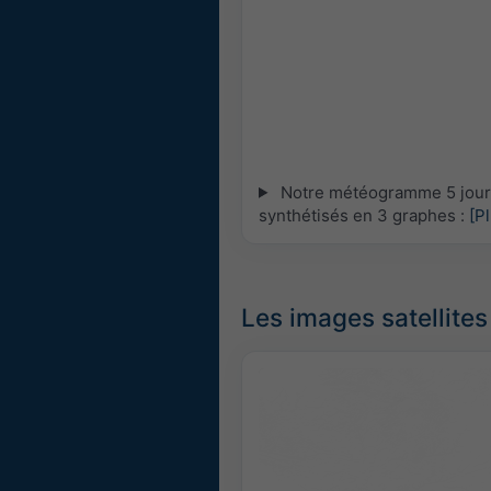
Notre météogramme 5 jours 
synthétisés en 3 graphes :
[P
Les images satellites