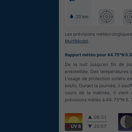
20 km
Les prévisions météorologiques 
MultiModel
.
Rapport météo pour 44.75°N 5.
De la nuit jusqu'en fin de jo
ensoleillée. Des températures ju
L'usage de protection solaire es
km/h). Durant la journée, il souf
cours de la matinée, il vient 
prévisions météo à 44. 75°N 5. 3
▲
06:31
UV 8
▼
20:57