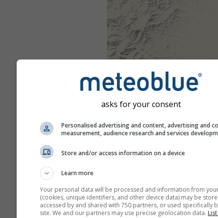
asks for your consent
Personalised advertising and content, advertising and c
measurement, audience research and services develop
Store and/or access information on a device
Learn more
Your personal data will be processed and information from you
(cookies, unique identifiers, and other device data) may be store
accessed by and shared with 750 partners, or used specifically b
site. We and our partners may use precise geolocation data.
List