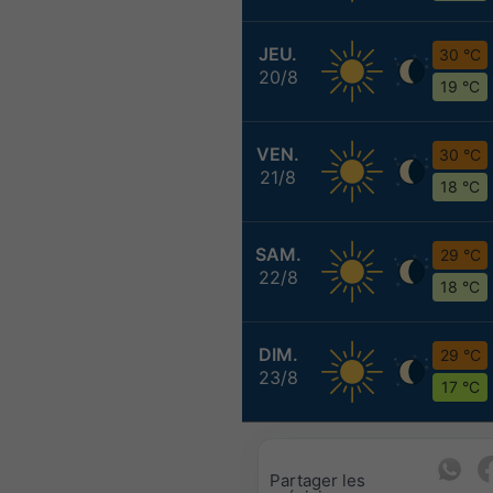
JEU.
30 °C
20/8
19 °C
VEN.
30 °C
21/8
18 °C
SAM.
29 °C
22/8
18 °C
DIM.
29 °C
23/8
17 °C
Partager les