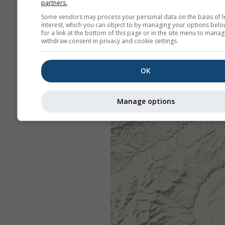
partners.
Some vendors may process your personal data on the basis of l
interest, which you can object to by managing your options belo
for a link at the bottom of this page or in the site menu to manag
withdraw consent in privacy and cookie settings.
OK
Manage options