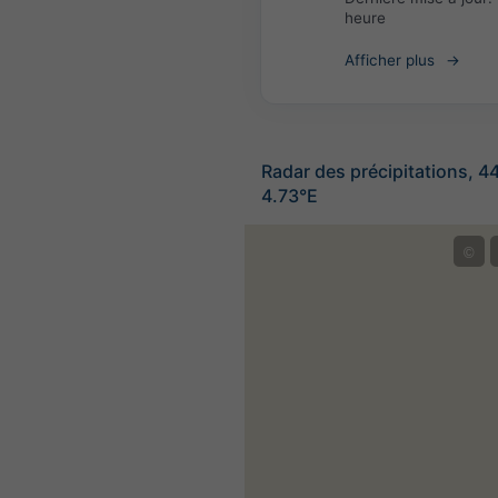
heure
Afficher plus
Radar des précipitations, 4
4.73°E
©