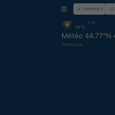
7:10
20 °C
Météo 44.77°N 
391m s.n.m.