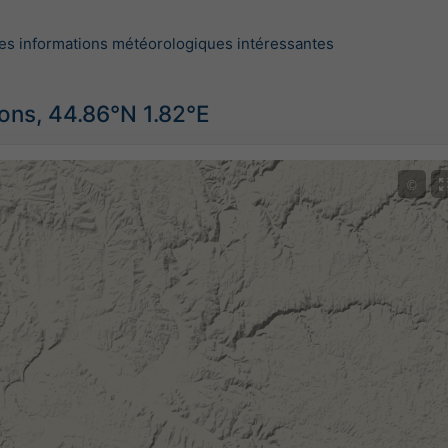
es informations météorologiques intéressantes
ions, 44.86°N 1.82°E
©