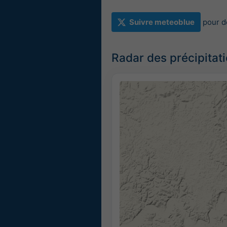
Suivre meteoblue
pour d
Radar des précipitat