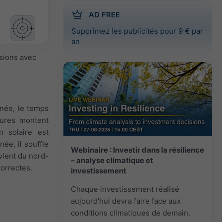
AD FREE
Supprimez les publicités pour 9 € par
an
isions avec
inée, le temps
tures montent
n solaire est
née, il souffle
Webinaire : Investir dans la résilience
 vient du nord-
– analyse climatique et
correctes.
investissement
Chaque investissement réalisé
aujourd'hui devra faire face aux
conditions climatiques de demain.