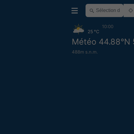
10:00
25 °C
Météo 44.88°N 
488m s.n.m.