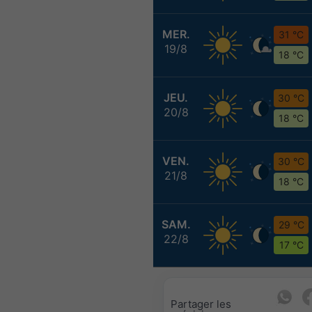
MER.
31 °C
19/8
18 °C
JEU.
30 °C
20/8
18 °C
VEN.
30 °C
21/8
18 °C
SAM.
29 °C
22/8
17 °C
Partager les