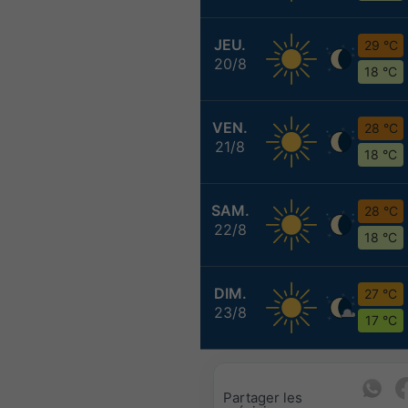
JEU.
29 °C
20/8
18 °C
VEN.
28 °C
21/8
18 °C
SAM.
28 °C
22/8
18 °C
DIM.
27 °C
23/8
17 °C
Partager les