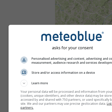
asks for your consent
Personalised advertising and content, advertising and c
measurement, audience research and services develop
Store and/or access information on a device
Learn more
Your personal data will be processed and information from you
(cookies, unique identifiers, and other device data) may be store
accessed by and shared with 750 partners, or used specifically b
site. We and our partners may use precise geolocation data.
List
partners.