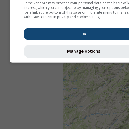
Some vendors may process your personal data on the basis of l
interest, which you can object to by managing your options belo
for a link at the bottom of this page or in the site menu to manag
withdraw consent in privacy and cookie settings.
OK
Manage options