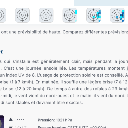
ont une prévisibilité de haute. Comparez différentes prévision
°E
s qui s'installe est généralement clair, mais pendant la jo
 C'est une journée ensoleillée. Les températures montent j
un index UV de 8. L'usage de protection solaire est conseillé. A
 brise (1 à 7 km/h). En matinée, il souffle une légère brise (7 à 1
ite brise (12 à 20 km/h). De temps à autre des rafales à 29 km/h
s-midi, le vent vient du nord-ouest et le matin, il vient du nord.
di sont stables et devraient être exactes.
▲
----
Pression:
1021 hPa
Fuseau horaire:
CEST (UTC +02:00h)