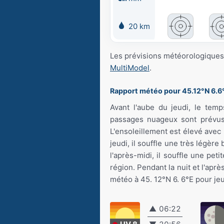
20 km
Les prévisions météorologiques 
MultiModel
.
Rapport météo pour 45.12°N 6.6
Avant l'aube du jeudi, le temp
passages nuageux sont prévus.
L'ensoleillement est élevé avec 
jeudi, il souffle une très légère
l'après-midi, il souffle une pet
région. Pendant la nuit et l'aprè
météo à 45. 12°N 6. 6°E pour jeu
▲
06:22