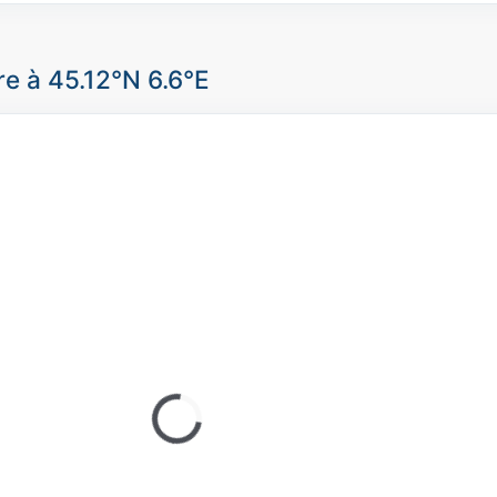
e à 45.12°N 6.6°E