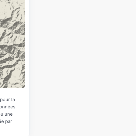
pour la
 Données
ou une
ée par