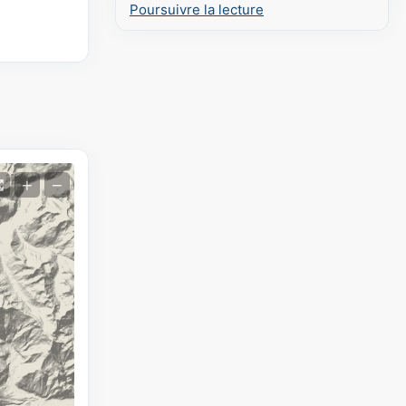
Poursuivre la lecture
+
−