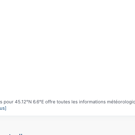
pour 45.12°N 6.6°E offre toutes les informations météorologi
lus]