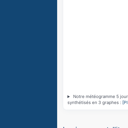
Notre météogramme 5 jours 
synthétisés en 3 graphes :
[P