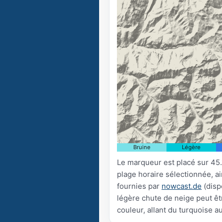
Bruine
Légère
Le marqueur est placé sur 45.
plage horaire sélectionnée, a
fournies par
nowcast.de
(disp
légère chute de neige peut êtr
couleur, allant du turquoise a