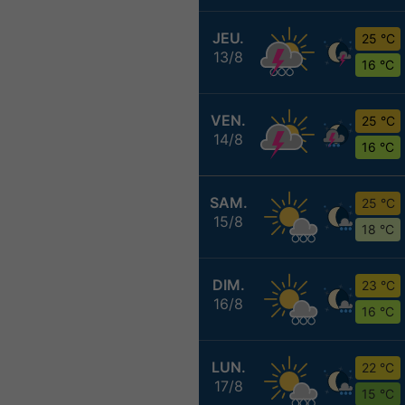
JEU.
25 °C
13/8
16 °C
VEN.
25 °C
14/8
16 °C
SAM.
25 °C
15/8
18 °C
DIM.
23 °C
16/8
16 °C
LUN.
22 °C
17/8
15 °C