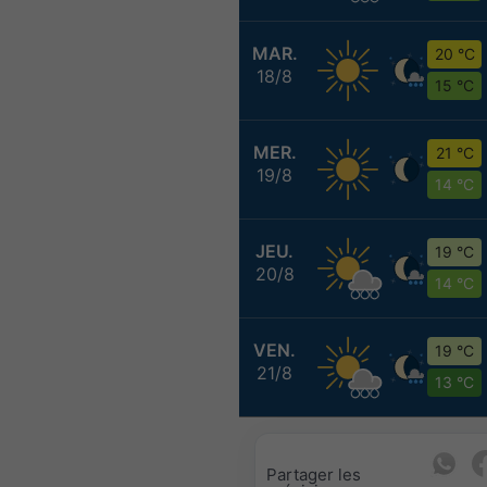
MAR.
20 °C
18/8
15 °C
MER.
21 °C
19/8
14 °C
JEU.
19 °C
20/8
14 °C
VEN.
19 °C
21/8
13 °C
Partager les