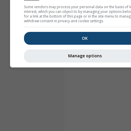
Some vendors may process your personal data on the basis of l
interest, which you can object to by managing your options belo
for a link at the bottom of this page or in the site menu to manag
withdraw consent in privacy and cookie settings.
OK
Manage options