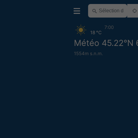
7:00
18 °C
Météo 45.22°N 
1554m s.n.m.