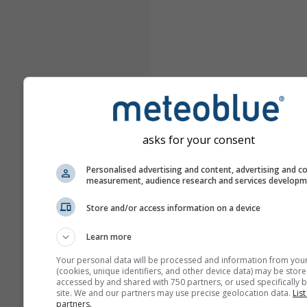
asks for your consent
Personalised advertising and content, advertising and c
measurement, audience research and services develop
Store and/or access information on a device
Learn more
Your personal data will be processed and information from you
(cookies, unique identifiers, and other device data) may be store
accessed by and shared with 750 partners, or used specifically b
site. We and our partners may use precise geolocation data.
List
partners.