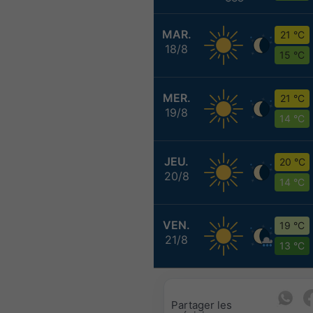
MAR.
21 °C
18/8
15 °C
MER.
21 °C
19/8
14 °C
JEU.
20 °C
20/8
14 °C
VEN.
19 °C
21/8
13 °C
Partager les