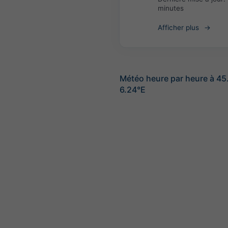
minutes
Afficher plus
Météo heure par heure à 4
6.24°E