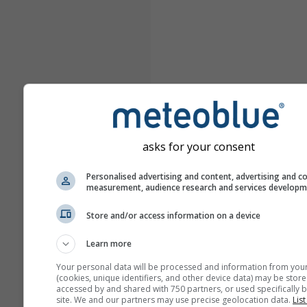
asks for your consent
Personalised advertising and content, advertising and c
measurement, audience research and services develop
Store and/or access information on a device
Learn more
Your personal data will be processed and information from you
(cookies, unique identifiers, and other device data) may be store
accessed by and shared with 750 partners, or used specifically b
site. We and our partners may use precise geolocation data.
List