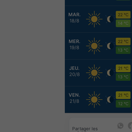
MAR.
22 °C
18/8
14 °C
MER.
22 °C
19/8
13 °C
JEU.
21 °C
20/8
13 °C
VEN.
21 °C
21/8
12 °C
Partager les