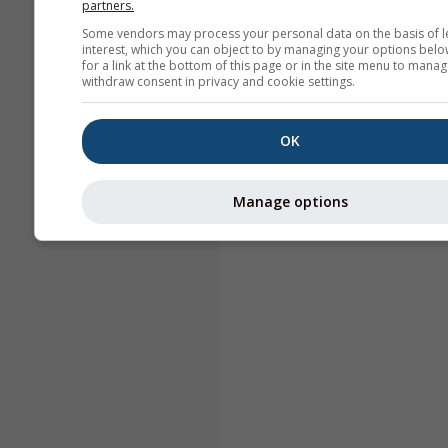
partners.
Some vendors may process your personal data on the basis of l
interest, which you can object to by managing your options belo
for a link at the bottom of this page or in the site menu to manag
withdraw consent in privacy and cookie settings.
OK
Manage options