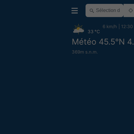
6 km/h
12:30
33 °C
Météo 45.5°N 4
369m s.n.m.