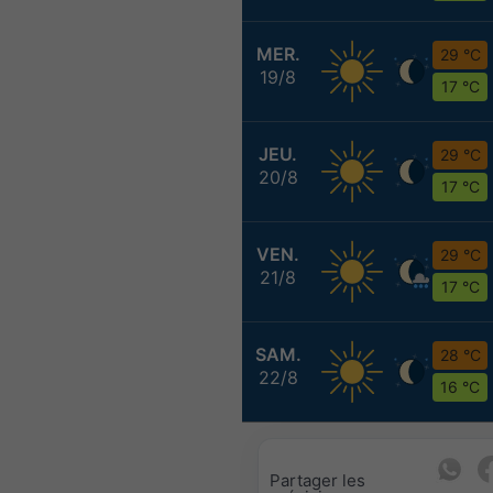
MER.
29 °C
19/8
17 °C
JEU.
29 °C
20/8
17 °C
VEN.
29 °C
21/8
17 °C
SAM.
28 °C
22/8
16 °C
Partager les