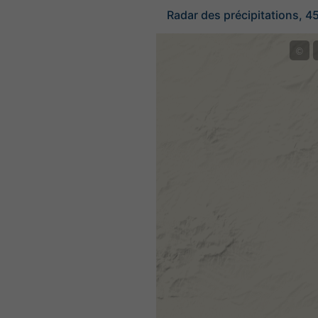
Radar des précipitations, 4
©