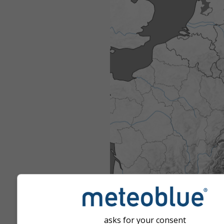
asks for your consent