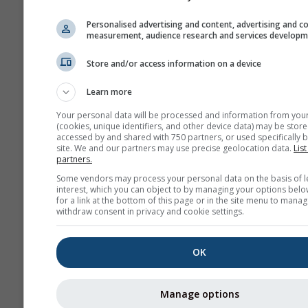
Personalised advertising and content, advertising and c
measurement, audience research and services develop
Store and/or access information on a device
Learn more
Your personal data will be processed and information from you
(cookies, unique identifiers, and other device data) may be store
accessed by and shared with 750 partners, or used specifically b
site. We and our partners may use precise geolocation data.
List
partners.
Some vendors may process your personal data on the basis of l
interest, which you can object to by managing your options belo
for a link at the bottom of this page or in the site menu to manag
withdraw consent in privacy and cookie settings.
OK
Manage options