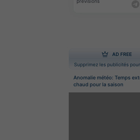
prévisions
AD FREE
Supprimez les publicités pour
Anomalie météo: Temps ex
chaud pour la saison