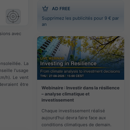
AD FREE
Supprimez les publicités pour 9 € par
an
isions avec
nsoleillée. La
seille l'usage
km/h). Le vent
evraient être
Webinaire : Investir dans la résilience
– analyse climatique et
investissement
Chaque investissement réalisé
aujourd'hui devra faire face aux
conditions climatiques de demain.