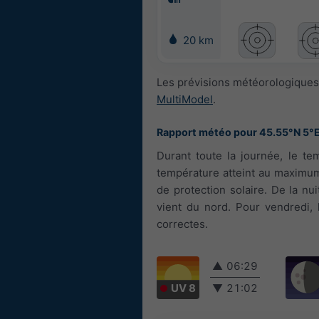
20 km
Les prévisions météorologiques 
MultiModel
.
Rapport météo pour 45.55°N 5°
Durant toute la journée, le tem
température atteint au maximum
de protection solaire. De la nui
vient du nord. Pour vendredi, 
correctes.
▲
06:29
UV 8
▼
21:02