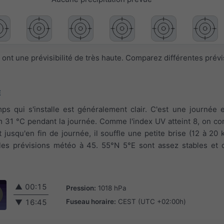
ont une prévisibilité de très haute. Comparez différentes prév
E
ps qui s'installe est généralement clair. C'est une journée e
 31 °C pendant la journée. Comme l'index UV atteint 8, on con
t jusqu'en fin de journée, il souffle une petite brise (12 à 20 
les prévisions météo à 45. 55°N 5°E sont assez stables et d
▲
00:15
Pression:
1018 hPa
Fuseau horaire:
CEST (UTC +02:00h)
▼
16:45