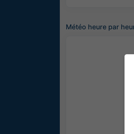
Météo heure par heu