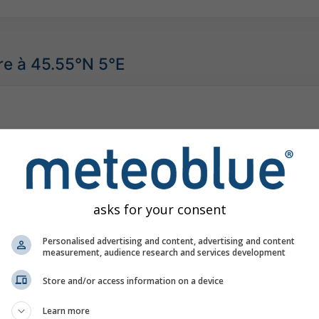
re à 45.55°N 5°E
asks for your consent
Personalised advertising and content, advertising and content
measurement, audience research and services development
Store and/or access information on a device
Learn more