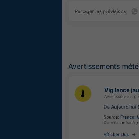
Partager les prévisions
Avertissements météo
Vigilance ja
Avertissement m
De
Aujourd'hui
Source:
France: 
Dernière mise à j
Afficher plus