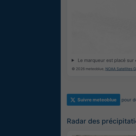
Le marqueur est placé sur
© 2026 meteoblue,
NOAA Satellites 
Suivre meteoblue
pour d
Radar des précipitat