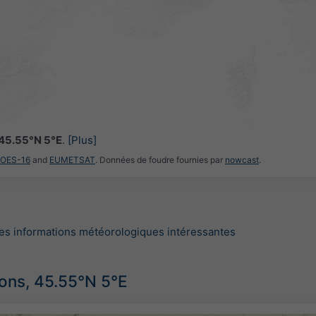
45.55°N 5°E
.
[Plus]
GOES-16
and
EUMETSAT
. Données de foudre fournies par
nowcast
.
es informations météorologiques intéressantes
ions, 45.55°N 5°E