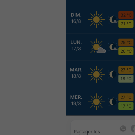
DIM.
32 °C
16/8
21 °C
LUN.
29 °C
17/8
20 °C
MAR.
27 °C
18/8
18 °C
MER.
27 °C
19/8
17 °C
Partager les