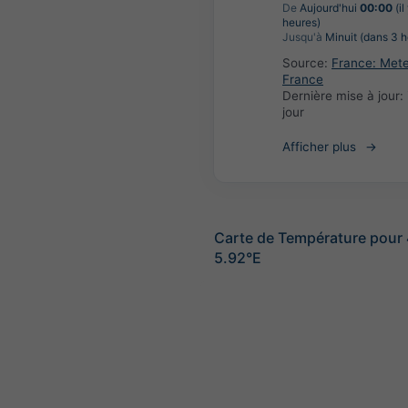
De
Aujourd'hui
00:00
(il
heures)
Jusqu'à
Minuit (dans 3 h
Source:
France: Met
France
Dernière mise à jour:
jour
Afficher plus
Carte de Température pour
5.92°E