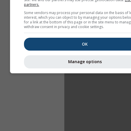
partners.
Some vendors may process your personal data on the basis of l
interest, which you can object to by managing your options belo
for a link at the bottom of this page or in the site menu to manag
withdraw consent in privacy and cookie settings.
OK
Manage options