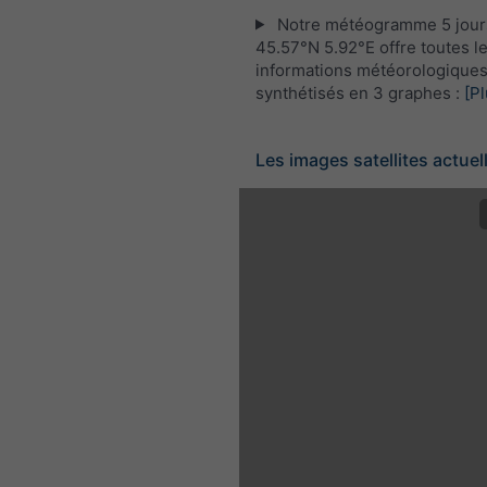
Notre météogramme 5 jour
45.57°N 5.92°E offre toutes l
informations météorologique
synthétisés en 3 graphes :
[Pl
Les images satellites actuel