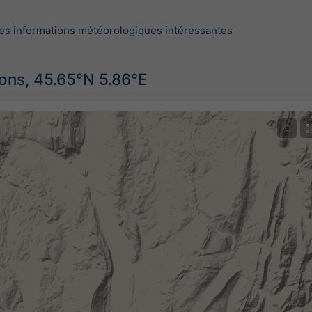
es informations météorologiques intéressantes
ions, 45.65°N 5.86°E
©