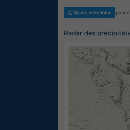
Suivre meteoblue
pour d
Radar des précipitat