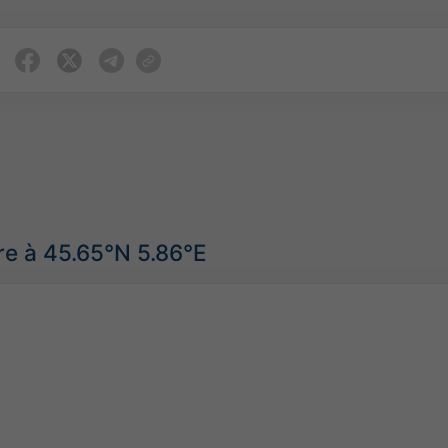
re à 45.65°N 5.86°E