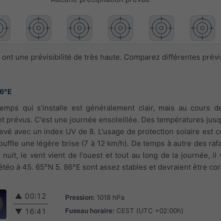
ont une prévisibilité de très haute. Comparez différentes prév
86°E
temps qui s'installe est généralement clair, mais au cours de
 prévus. C'est une journée ensoleillée. Des températures jusq
evé avec un index UV de 8. L'usage de protection solaire est co
 souffle une légère brise (7 à 12 km/h). De temps à autre des ra
 nuit, le vent vient de l'ouest et tout au long de la journée, il
téo à 45. 65°N 5. 86°E sont assez stables et devraient être cor
▲
00:12
Pression:
1018 hPa
Fuseau horaire:
CEST (UTC +02:00h)
▼
16:41