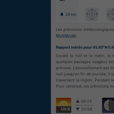
20 km
Les prévisions météorologiques 
MultiModel
.
Rapport météo pour 45.65°N 5.
Durant la nuit et le matin, le 
quelques passages nuageux sont
prévues. L'ensoleillement est él
nuit jusqu'en fin de journée, il
traversent la région. Pendant la
Pour vendredi, les prévisions mé
▲
06:25
UV 8
▼
20:59