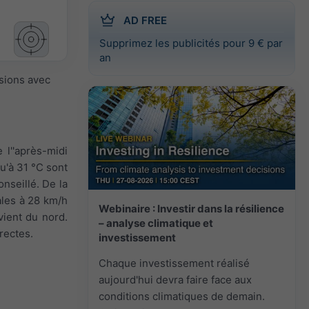
AD FREE
Supprimez les publicités pour 9 € par
an
isions avec
 l''après-midi
u'à 31 °C sont
nseillé. De la
fales à 28 km/h
Webinaire : Investir dans la résilience
 vient du nord.
– analyse climatique et
rectes.
investissement
Chaque investissement réalisé
aujourd'hui devra faire face aux
conditions climatiques de demain.