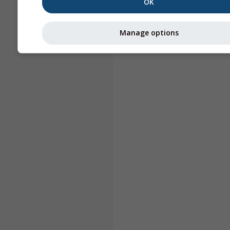
OK
Manage options