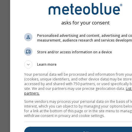
asks for your consent
Personalised advertising and content, advertising and c
measurement, audience research and services develop
Store and/or access information on a device
Learn more
Your personal data will be processed and information from you
(cookies, unique identifiers, and other device data) may be store
accessed by and shared with 750 partners, or used specifically b
site. We and our partners may use precise geolocation data.
List
partners.
Some vendors may process your personal data on the basis of l
interest, which you can object to by managing your options belo
for a link at the bottom of this page or in the site menu to manag
withdraw consent in privacy and cookie settings.