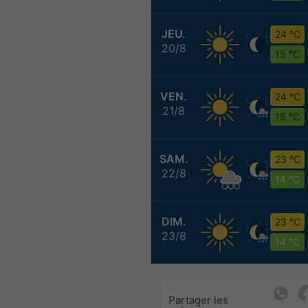
JEU.
24 °C
20/8
15 °C
VEN.
24 °C
21/8
15 °C
SAM.
23 °C
22/8
14 °C
DIM.
23 °C
23/8
14 °C
Partager les