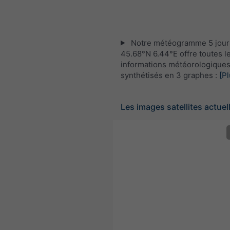
Notre météogramme 5 jour
45.68°N 6.44°E offre toutes l
informations météorologique
synthétisés en 3 graphes :
[Pl
Les images satellites actuel