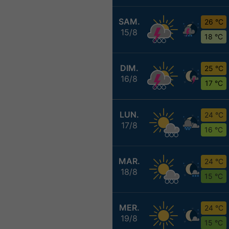
SAM.
26 °C
15/8
18 °C
DIM.
25 °C
16/8
17 °C
LUN.
24 °C
17/8
16 °C
MAR.
24 °C
18/8
15 °C
MER.
24 °C
19/8
15 °C