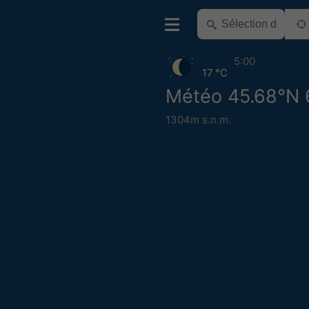
5:00
17 °C
Météo 45.68°N 
1304m s.n.m.