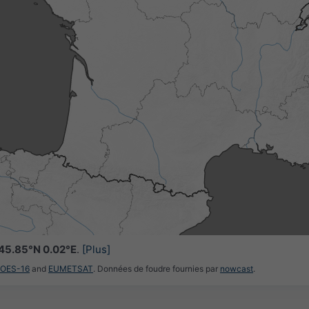
45.85°N 0.02°E
.
[Plus]
GOES-16
and
EUMETSAT
. Données de foudre fournies par
nowcast
.