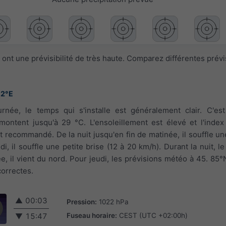
ont une prévisibilité de très haute. Comparez différentes prév
02°E
urnée, le temps qui s'installe est généralement clair. C'es
montent jusqu'à 29 °C. L'ensoleillement est élevé et l'index
t recommandé. De la nuit jusqu'en fin de matinée, il souffle un
di, il souffle une petite brise (12 à 20 km/h). Durant la nuit, l
e, il vient du nord. Pour jeudi, les prévisions météo à 45. 85°
correctes.
▲
00:03
Pression:
1022 hPa
Fuseau horaire:
CEST (UTC +02:00h)
▼
15:47