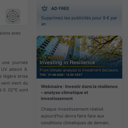
AD FREE
Supprimez les publicités pour 9 € par
an
isions avec
t une journée
 UV atteint 8.
e légère brise
e vent vient du
Webinaire : Investir dans la résilience
N 0. 02°E sont
– analyse climatique et
investissement
Chaque investissement réalisé
aujourd'hui devra faire face aux
conditions climatiques de demain.