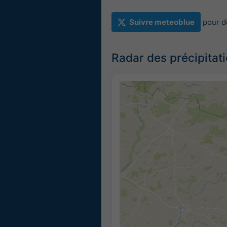
Suivre meteoblue
pour d
Radar des précipitat