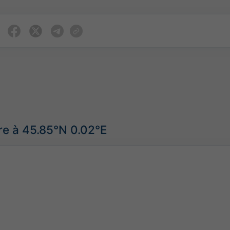
re à 45.85°N 0.02°E