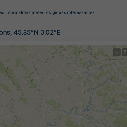
es informations météorologiques intéressantes
ions, 45.85°N 0.02°E
©