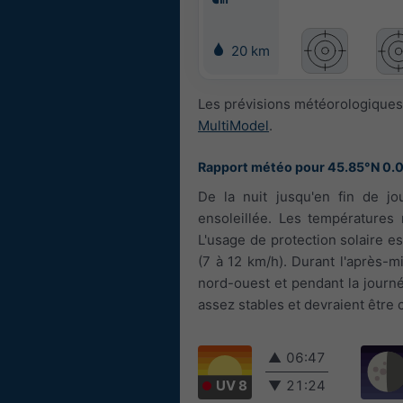
20 km
Les prévisions météorologiques 
MultiModel
.
Rapport météo pour 45.85°N 0.
De la nuit jusqu'en fin de jo
ensoleillée. Les températures 
L'usage de protection solaire es
(7 à 12 km/h). Durant l'après-mi
nord-ouest et pendant la journé
assez stables et devraient être 
▲
06:47
UV 8
▼
21:24