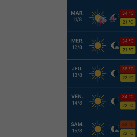
MAR.
34 °C
11/8
21 °C
MER.
34 °C
12/8
21 °C
JEU.
36 °C
13/8
22 °C
VEN.
34 °C
14/8
22 °C
SAM.
33 °C
15/8
22 °C