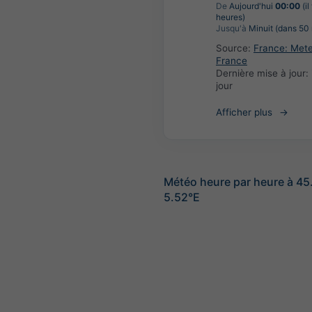
De
Aujourd'hui
00:00
(il
heures)
Jusqu'à
Minuit (dans 50 
Source:
France: Met
France
Dernière mise à jour:
jour
Afficher plus
Météo heure par heure à 45
5.52°E