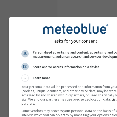
asks for your consent
Personalised advertising and content, advertising and c
measurement, audience research and services develop
Store and/or access information on a device
Learn more
Your personal data will be processed and information from you
(cookies, unique identifiers, and other device data) may be store
accessed by and shared with 750 partners, or used specifically b
site. We and our partners may use precise geolocation data.
List
partners.
Some vendors may process your personal data on the basis of l
interest, which you can object to by managing your options belo