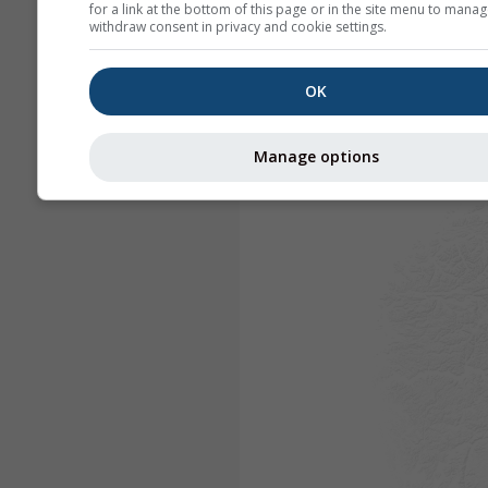
for a link at the bottom of this page or in the site menu to manag
withdraw consent in privacy and cookie settings.
OK
Manage options