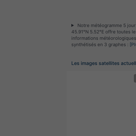
Notre météogramme 5 jour
45.91°N 5.52°E offre toutes le
informations météorologique
synthétisés en 3 graphes :
[Pl
Les images satellites actuel