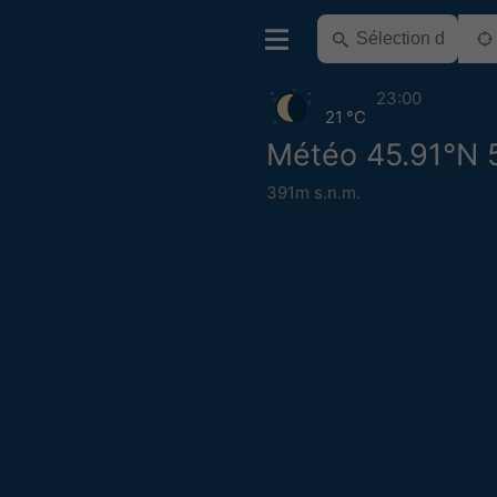
23:00
21 °C
Météo 45.91°N 
391m s.n.m.