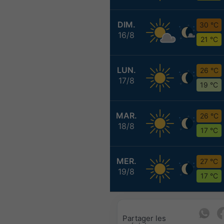
DIM.
30 °C
16/8
21 °C
LUN.
26 °C
17/8
19 °C
MAR.
26 °C
18/8
17 °C
MER.
27 °C
19/8
17 °C
Partager les