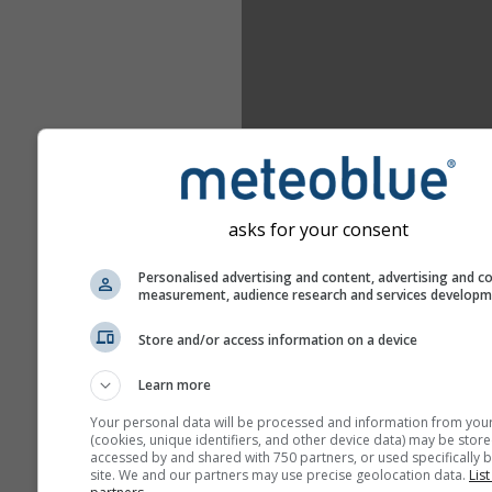
asks for your consent
Personalised advertising and content, advertising and c
measurement, audience research and services develop
Store and/or access information on a device
Learn more
Your personal data will be processed and information from you
(cookies, unique identifiers, and other device data) may be store
accessed by and shared with 750 partners, or used specifically b
site. We and our partners may use precise geolocation data.
List