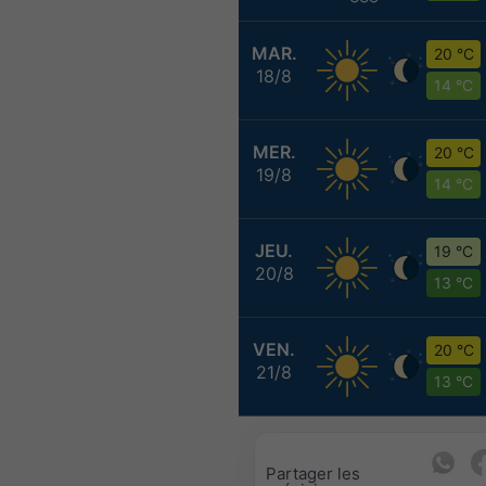
MAR.
20 °C
18/8
14 °C
MER.
20 °C
19/8
14 °C
JEU.
19 °C
20/8
13 °C
VEN.
20 °C
21/8
13 °C
Partager les