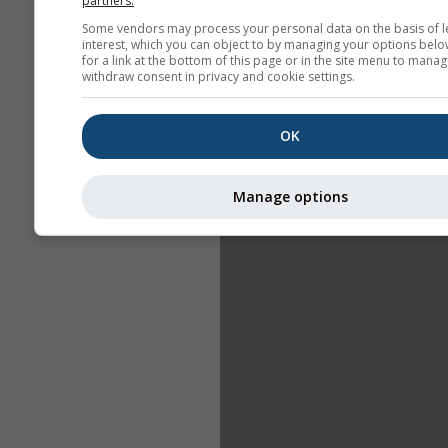
partners.
Some vendors may process your personal data on the basis of l
interest, which you can object to by managing your options belo
for a link at the bottom of this page or in the site menu to manag
withdraw consent in privacy and cookie settings.
OK
Manage options