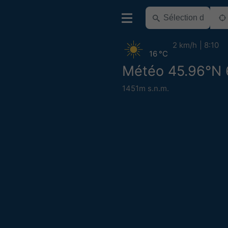
2 km/h
8:10
16 °C
Météo 45.96°N 
1451m s.n.m.