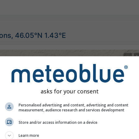
ions, 46.05°N 1.43°E
©
asks for your consent
Personalised advertising and content, advertising and content
measurement, audience research and services development
Store and/or access information on a device
Learn more