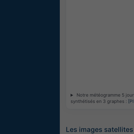
Notre météogramme 5 jours 
synthétisés en 3 graphes :
[P
Les images satellites