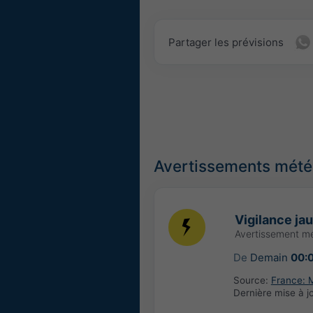
Partager les prévisions
Avertissements météo
Vigilance ja
Avertissement m
De
Demain
00:
Source:
France: 
Dernière mise à j