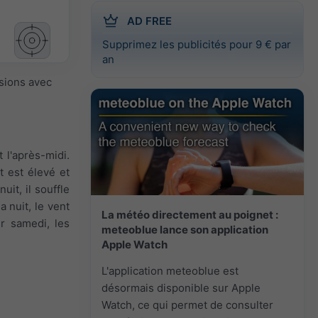
AD FREE
Supprimez les publicités pour 9 € par
an
isions avec
 l'après-midi.
t est élevé et
uit, il souffle
a nuit, le vent
La météo directement au poignet :
ur samedi, les
meteoblue lance son application
Apple Watch
L'application meteoblue est
désormais disponible sur Apple
Watch, ce qui permet de consulter