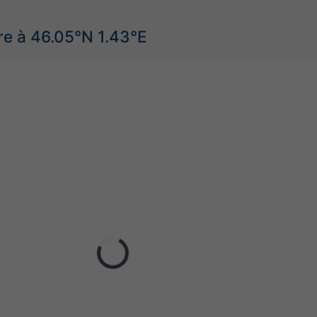
re à 46.05°N 1.43°E