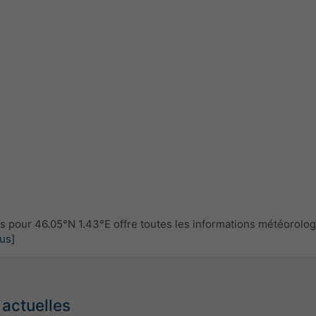
pour 46.05°N 1.43°E offre toutes les informations météorolo
lus]
 actuelles