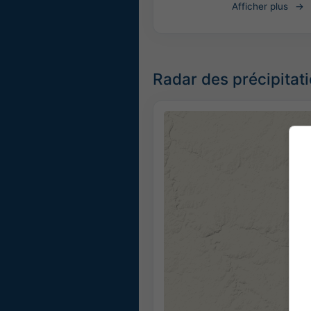
Afficher plus
Radar des précipitat